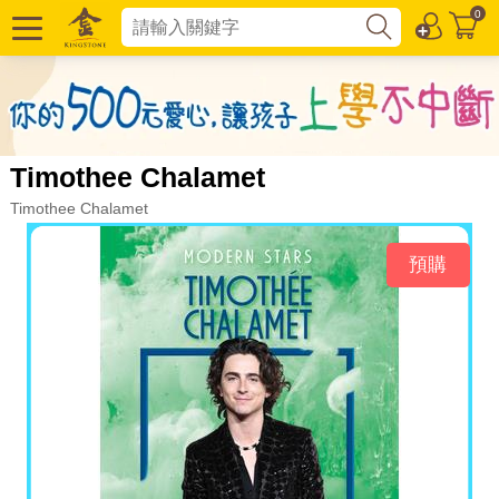
0
Timothee Chalamet
Timothee Chalamet
預購