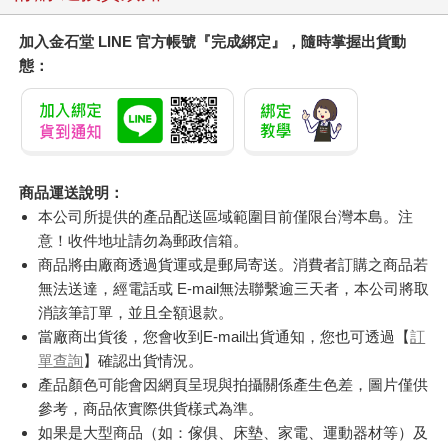
加入金石堂 LINE 官方帳號『完成綁定』，隨時掌握出貨動
態：
商品運送說明：
本公司所提供的產品配送區域範圍目前僅限台灣本島。注
意！收件地址請勿為郵政信箱。
商品將由廠商透過貨運或是郵局寄送。消費者訂購之商品若
無法送達，經電話或 E-mail無法聯繫逾三天者，本公司將取
消該筆訂單，並且全額退款。
當廠商出貨後，您會收到E-mail出貨通知，您也可透過【
訂
單查詢
】確認出貨情況。
產品顏色可能會因網頁呈現與拍攝關係產生色差，圖片僅供
參考，商品依實際供貨樣式為準。
如果是大型商品（如：傢俱、床墊、家電、運動器材等）及