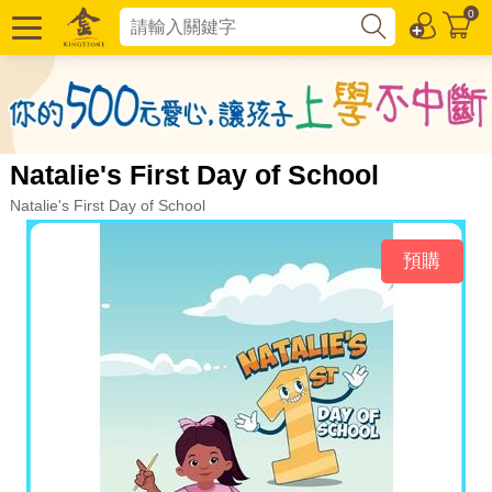
0
Natalie's First Day of School
Natalie's First Day of School
預購