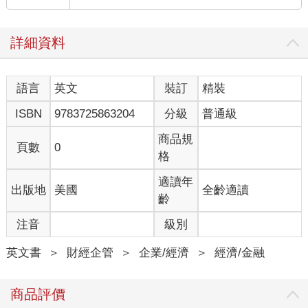
詳細資料
語言
英文
裝訂
精裝
ISBN
9783725863204
分級
普通級
商品規
頁數
0
格
適讀年
出版地
美國
全齡適讀
齡
注音
級別
英文書
＞
財經企管
＞
企業/經濟
＞
經濟/金融
商品評價