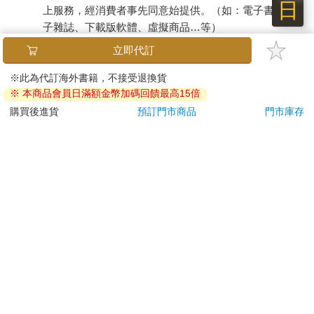
日
上服務，經消費者事先同意始提供。（如：電子書、電
子雜誌、下載版軟體、虛擬商品…等）
已拆封之個人衛生用品。（如：內衣褲、刮鬍刀、除毛
立即代訂
刀…等）
若非上列種類商品，均享有到貨7天的猶豫期（含例假
※此為代訂海外書籍，不接受退換貨
※ 本商品會員日滿額金幣加碼回饋最高15倍
日）。
辦理退換貨時，商品（組合商品恕無法接受單獨退貨）必須
購買後進貨
預訂門市商品
門市庫存
是您收到商品時的原始狀態（包含商品本體、配件、贈品、
保證書、所有附隨資料文件及原廠內外包裝…等），請勿直
接使用原廠包裝寄送，或於原廠包裝上黏貼紙張或書寫文
字。
退回商品若無法回復原狀，將請您負擔回復原狀所需費用，
嚴重時將影響您的退貨權益。