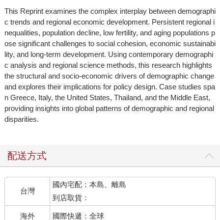
This Reprint examines the complex interplay between demographi
c trends and regional economic development. Persistent regional i
nequalities, population decline, low fertility, and aging populations p
ose significant challenges to social cohesion, economic sustainabi
lity, and long-term development. Using contemporary demographi
c analysis and regional science methods, this research highlights
the structural and socio-economic drivers of demographic change
and explores their implications for policy design. Case studies spa
n Greece, Italy, the United States, Thailand, and the Middle East,
providing insights into global patterns of demographic and regional
disparities.
配送方式
國內宅配：本島、離島
台灣
到店取貨：
海外
國際快遞：全球