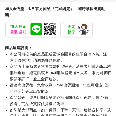
加入金石堂 LINE 官方帳號『完成綁定』，隨時掌握出貨動
態：
商品運送說明：
本公司所提供的產品配送區域範圍目前僅限台灣本島。注
意！收件地址請勿為郵政信箱。
商品將由廠商透過貨運或是郵局寄送。消費者訂購之商品若
無法送達，經電話或 E-mail無法聯繫逾三天者，本公司將取
消該筆訂單，並且全額退款。
當廠商出貨後，您會收到E-mail出貨通知，您也可透過【
訂
單查詢
】確認出貨情況。
產品顏色可能會因網頁呈現與拍攝關係產生色差，圖片僅供
參考，商品依實際供貨樣式為準。
如果是大型商品（如：傢俱、床墊、家電、運動器材等）及