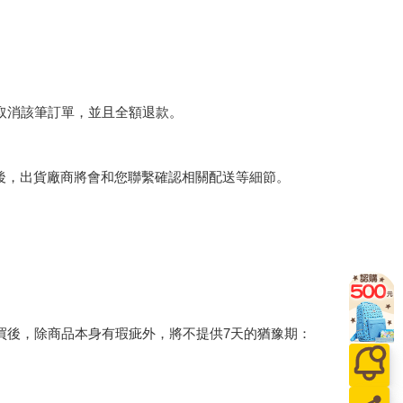
將取消該筆訂單，並且全額退款。
後，出貨廠商將會和您聯繫確認相關配送等細節。
買後，除商品本身有瑕疵外，將不提供7天的猶豫期：