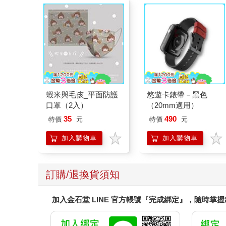
蝦米與毛孩_平面防護
悠遊卡錶帶－黑色
口罩（2入）
（20mm適用）
35
490
特價
元
特價
元
加入購物車
加入購物車
訂購/退換貨須知
加入金石堂 LINE 官方帳號『完成綁定』，隨時掌