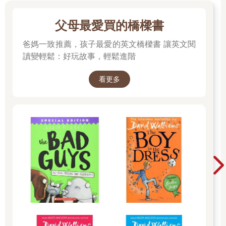
父母最愛買的橋樑書
爸媽一致推薦，孩子最愛的英文橋樑書 讓英文閱
讀變輕鬆：好玩故事，輕鬆進階
看更多