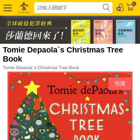
0
Tomie Depaola`s Christmas Tree
Book
Tomie Depaola`s Christmas Tree Book
預購