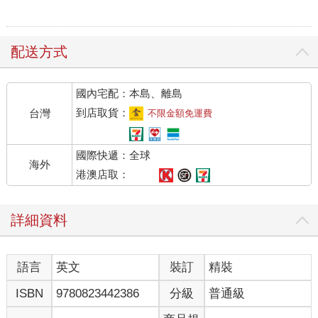
配送方式
國內宅配：本島、離島
到店取貨：
台灣
不限金額免運費
國際快遞：全球
海外
港澳店取：
詳細資料
語言
英文
裝訂
精裝
ISBN
9780823442386
分級
普通級