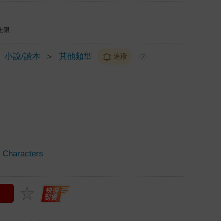
上限
小說/讀本
＞
其他類型
追蹤
?
Characters