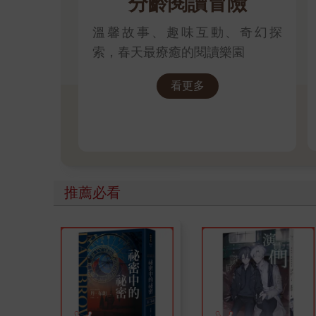
分齡閱讀冒險
溫馨故事、趣味互動、奇幻探
索，春天最療癒的閱讀樂園
看更多
推薦必看