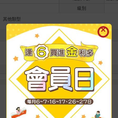
級別
＞
其他類型
寫評價