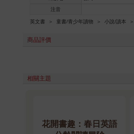
注音
英文書
＞
童書/青少年讀物
＞
小說/讀本
商品評價
相關主題
花開書趣：春日英語