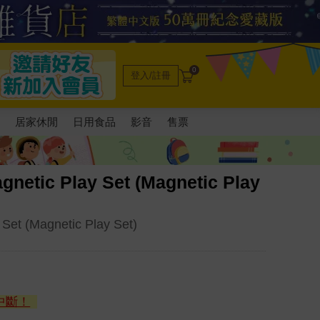
0
登入/註冊
電
居家休閒
日用食品
影音
售票
gnetic Play Set (Magnetic Play
 Set (Magnetic Play Set)
中斷！