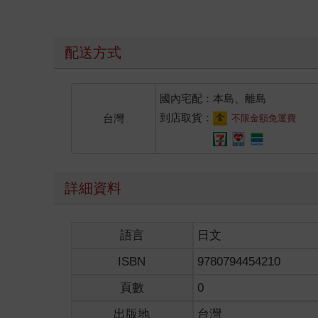
配送方式
國內宅配：本島、離島
到店取貨：
台灣
不限金額免運費
詳細資料
語言
日文
ISBN
9780794454210
頁數
0
出版地
台灣