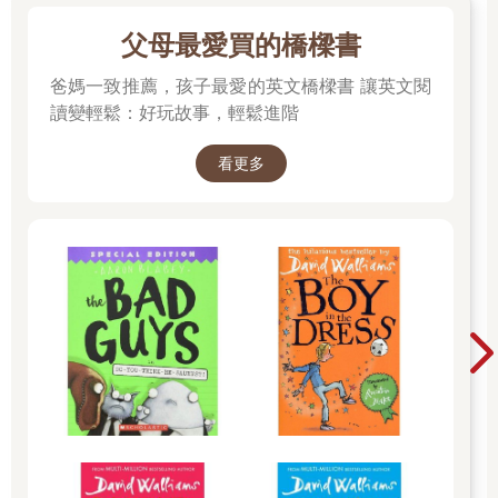
父母最愛買的橋樑書
爸媽一致推薦，孩子最愛的英文橋樑書 讓英文閱
讀變輕鬆：好玩故事，輕鬆進階
看更多