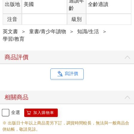
適讀年
出版地
美國
全齡適讀
齡
注音
級別
英文書
＞
童書/青少年讀物
＞
知識/生活
＞
學習/教育
商品評價
寫評價
相關商品
全選
加入購物車
※ 出版日十年以上商品需另下訂，調貨時間較長，無法與一般商品合
併結帳，敬請見諒。