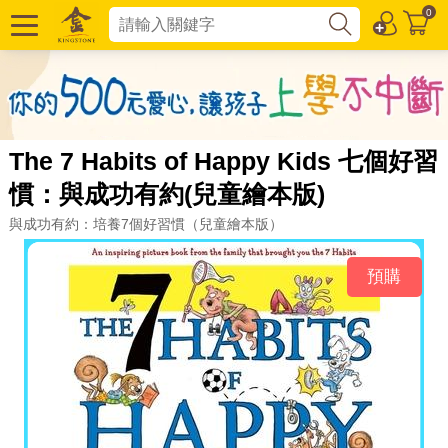
0
The 7 Habits of Happy Kids 七個好習
慣：與成功有約(兒童繪本版)
與成功有約：培養7個好習慣（兒童繪本版）
預購