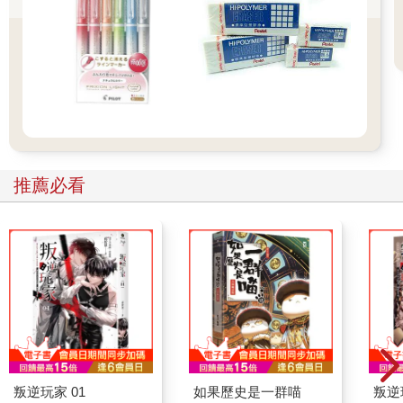
推薦必看
叛逆玩家 01
如果歷史是一群喵
叛逆