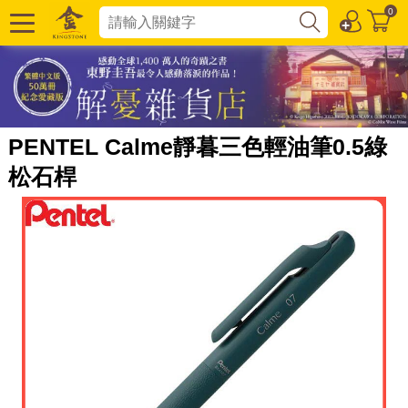
0
PENTEL Calme靜暮三色輕油筆0.5綠
松石桿