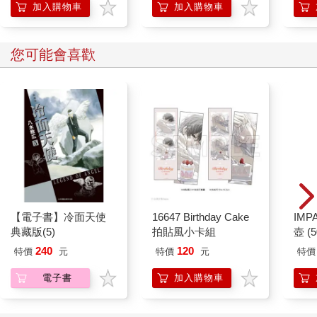
加入購物車
加入購物車
您可能會喜歡
【電子書】冷面天使
16647 Birthday Cake
IM
典藏版(5)
拍貼風小卡組
壺 (
IMU
240
120
特價
元
特價
元
特價
電子書
加入購物車