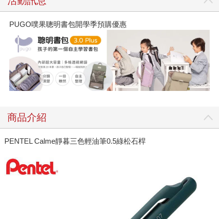
活動訊息
PUGO噗果聰明書包開學季預購優惠
商品介紹
PENTEL Calme靜暮三色輕油筆0.5綠松石桿