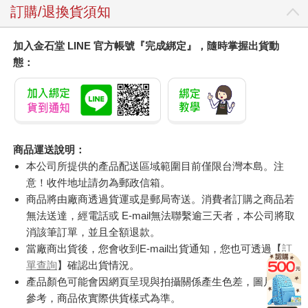
訂購/退換貨須知
加入金石堂 LINE 官方帳號『完成綁定』，隨時掌握出貨動
態：
商品運送說明：
本公司所提供的產品配送區域範圍目前僅限台灣本島。注
意！收件地址請勿為郵政信箱。
商品將由廠商透過貨運或是郵局寄送。消費者訂購之商品若
無法送達，經電話或 E-mail無法聯繫逾三天者，本公司將取
消該筆訂單，並且全額退款。
當廠商出貨後，您會收到E-mail出貨通知，您也可透過【
訂
單查詢
】確認出貨情況。
產品顏色可能會因網頁呈現與拍攝關係產生色差，圖片僅供
參考，商品依實際供貨樣式為準。