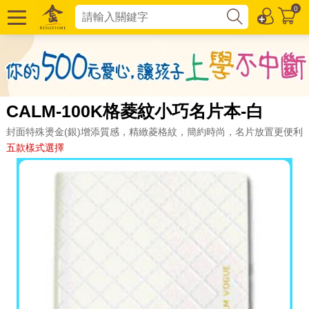
0
CALM-100K格菱紋小巧名片本-白
封面特殊燙金(銀)增添質感，精緻菱格紋，簡約時尚，名片放置更便利
五款樣式選擇