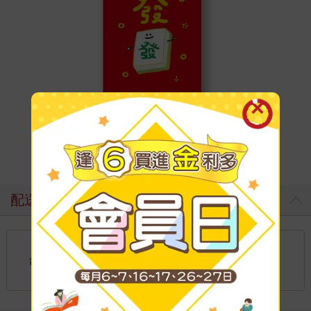
配送方式
國內宅配：本島、離島
到店取貨：
台灣
不限金額免運費