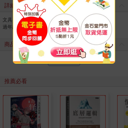
詳細資料
文具
＞
節日｜季節性商品
＞
過年用品
＞
過年紅包袋
商品評價
寫評價
推薦必看