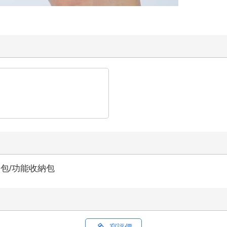
包/功能收納包
寫評價