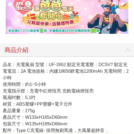
商品介紹
品名：充電風扇 型號：UF-2652 額定充電電壓：DC5V? 額定充
電電流：2A 電池規格：內建18650鋰電池1200mAh 充電時間：2
小時
使用時間：約1~5小時
充電指示燈：充電中紅燈恆亮 充飽電綠燈恆亮
風扇吋數：5.1吋
材質：ABS塑膠+PP塑膠+電子元件
產品重量：275g
產品尺寸：W133xH165xD60mm
包裝尺寸：W135xH189xD66mm
配件：Type C充電線‧ 採用無刷馬達，大風量超靜音，