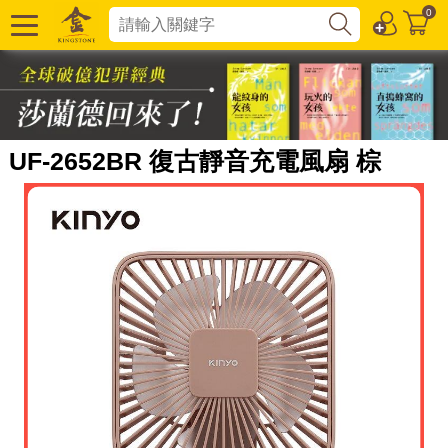
0
UF-2652BR 復古靜音充電風扇 棕