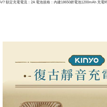
V? 額定充電電流：2A 電池規格：內建18650鋰電池1200mAh 充