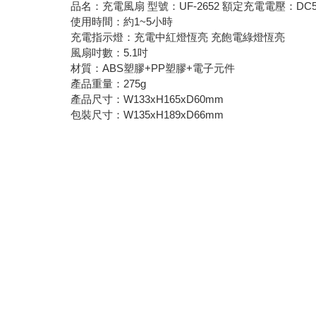
品名：充電風扇 型號：UF-2652 額定充電電壓：DC5
使用時間：約1~5小時
充電指示燈：充電中紅燈恆亮 充飽電綠燈恆亮
風扇吋數：5.1吋
材質：ABS塑膠+PP塑膠+電子元件
產品重量：275g
產品尺寸：W133xH165xD60mm
包裝尺寸：W135xH189xD66mm