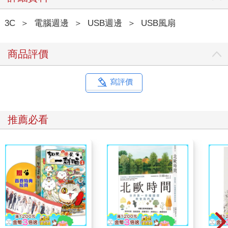
3C
＞
電腦週邊
＞
USB週邊
＞
USB風扇
商品評價
寫評價
推薦必看