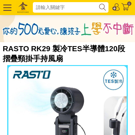
0
RASTO RK29 製冷TES半導體120段
摺疊頸掛手持風扇