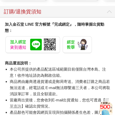
訂購/退換貨須知
加入金石堂 LINE 官方帳號『完成綁定』，隨時掌握出貨動
態：
商品運送說明：
本公司所提供的產品配送區域範圍目前僅限台灣本島。注
意！收件地址請勿為郵政信箱。
商品將由廠商透過貨運或是郵局寄送。消費者訂購之商品若
無法送達，經電話或 E-mail無法聯繫逾三天者，本公司將取
消該筆訂單，並且全額退款。
當廠商出貨後，您會收到E-mail出貨通知，您也可透過【
訂
單查詢
】確認出貨情況。
產品顏色可能會因網頁呈現與拍攝關係產生色差，圖片僅供