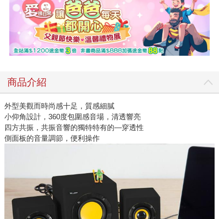
商品介紹
外型美觀而時尚感十足，質感細膩
小仰角設計，360度包圍感音場，清透響亮
四方共振，共振音響的獨特特有的—穿透性
側面板的音量調節，便利操作