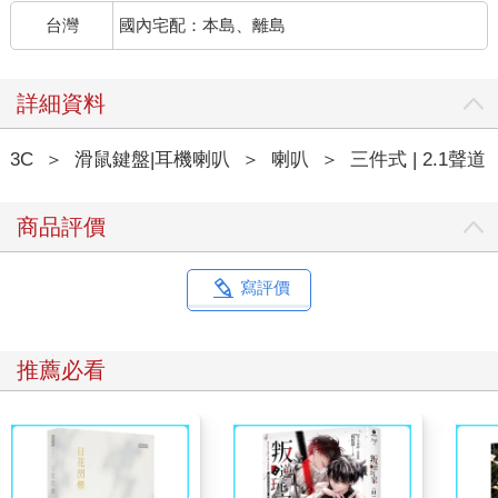
台灣
國內宅配：本島、離島
詳細資料
3C
＞
滑鼠鍵盤|耳機喇叭
＞
喇叭
＞
三件式 | 2.1聲道
商品評價
寫評價
推薦必看