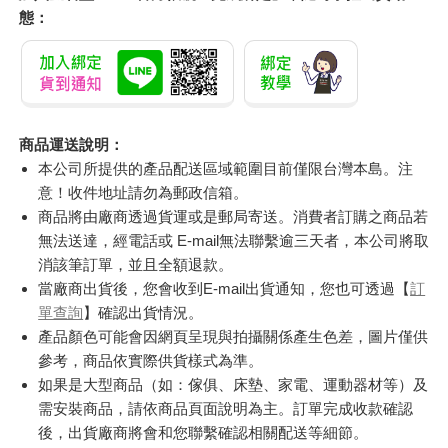
態：
商品運送說明：
本公司所提供的產品配送區域範圍目前僅限台灣本島。注
意！收件地址請勿為郵政信箱。
商品將由廠商透過貨運或是郵局寄送。消費者訂購之商品若
無法送達，經電話或 E-mail無法聯繫逾三天者，本公司將取
消該筆訂單，並且全額退款。
當廠商出貨後，您會收到E-mail出貨通知，您也可透過【
訂
單查詢
】確認出貨情況。
產品顏色可能會因網頁呈現與拍攝關係產生色差，圖片僅供
參考，商品依實際供貨樣式為準。
如果是大型商品（如：傢俱、床墊、家電、運動器材等）及
需安裝商品，請依商品頁面說明為主。訂單完成收款確認
後，出貨廠商將會和您聯繫確認相關配送等細節。