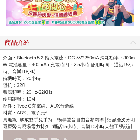
商品介紹
介面：Bluetooth 5.3 輸入電流：DC 5V?250mA 消耗功率：300m
W 電池容量：400mAh 充電時間：2.5小時 使用時間：通話15小
時、音樂10小時
待機時間：20小時
阻抗：32Ω
響應頻率：20Hz-22KHz
使用距離：10M
配件：Type C充電線、AUX音源線
材質：ABS、電子元件
真無線│解放雙手免手持，暢享聲音自由音頻精準│細節層次分明
還原聲音現場電力持久│通話15小時、音樂10小時人體工學設計