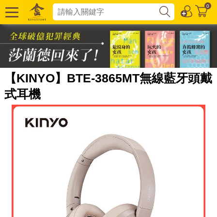
0
【KINYO】BTE-3865MT無線藍牙頭戴
式耳機