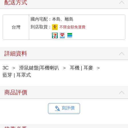
配送方式
國內宅配：本島、離島
到店取貨：
台灣
不限金額免運費
詳細資料
3C
＞
滑鼠鍵盤|耳機喇叭
＞
耳機 | 耳麥
＞
藍芽 | 耳罩式
商品評價
寫評價