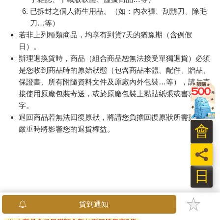
已拆封之個人衛生用品。（如：內衣褲、刮鬍刀、除毛
刀…等）
若非上列種類商品，均享有到貨7天的猶豫期（含例假
日）。
辦理退換貨時，商品（組合商品恕無法接受單獨退貨）必須
是您收到商品時的原始狀態（包含商品本體、配件、贈品、
保證書、所有附隨資料文件及原廠內外包裝…等），請勿直
接使用原廠包裝寄送，或於原廠包裝上黏貼紙張或書寫文
字。
退回商品若無法回復原狀，將請您負擔回復原狀所需費用，
會
嚴重時將影響您的退貨權益。
員
日
貨到通知