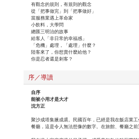
有觀念的規則，有規則的觀念
從「把事做完」到「把事做好」
當服務業遇上革命家
小飲料，大學問
總匯三明治的故事
給客人「非日常的幸福感」
「危機」處理，「處理」什麼？
陸客來了，你想賣什麼給他？
你是忍者還是刺客？
序／導讀
自序
能被小用才是大才
沈方正
聚沙成塔集腋成裘。民國百年，已經是我在飯店業工
餐廳，這是令人無法想像的數字。在旅館、餐廳之前