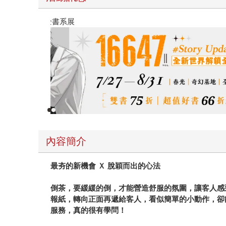
春光ｘ奇幻基地｜全書系展
內容簡介
最夯的新機會 Ｘ 脫穎而出的心法
倒茶，要緩緩的倒，才能營造舒服的氛圍，讓客人感
報紙，轉向正面再遞給客人，看似簡單的小動作，卻
服務，真的很有學問！