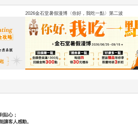
2026金石堂暑假漫博〈你好，我
到貼心；
能讓客人感動。