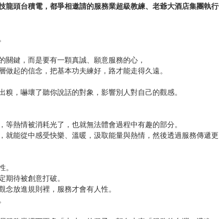
技龍頭台積電，都爭相邀請的服務業超級教練、老爺大酒店集團執行長
。
的關鍵，而是要有一顆真誠、願意服務的心，
層做起的信念，把基本功夫練好，路才能走得久遠。
出糗，嚇壞了聽你說話的對象，影響別人對自己的觀感。
，等熱情被消耗光了，也就無法體會過程中有趣的部分。
，就能從中感受快樂、溫暖，汲取能量與熱情，然後透過服務傳遞更
性。
定期待被創意打破。
觀念放進規則裡，服務才會有人性。
。