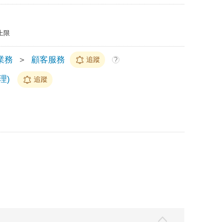
上限
業務
＞
顧客服務
追蹤
?
理)
追蹤