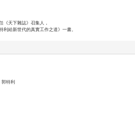
任《天下雜誌》召集人，
郭特利給新世代的真實工作之道》一書。
 郭特利