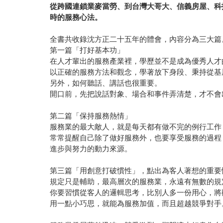
從跨國連鎖業麥當勞、到台灣大哥大、信義房屋、科
時的服務心法。
全書共收錄沈方正二十五年的體會，內容分為三大篇
第一篇「打好基本功」
在人才輩出的服務產業裡，學歷並不是成為優秀人才
以正確的服務方法和觀念，學著放下身段、秉持從基
另外，如何聽話、講話也很重要。
開口前，先把說話對象、場合和事件弄清楚，才不會
第二篇「保持服務熱情」
服務業的最大敵人，就是每天都有做不完的例行工作
常常提醒自己除了做好服務外，也要享受服務的過程
進步與努力的動力來源。
第三篇「用創意打破慣性」，點出為客人著想的重要
規定只是輔助，最高層次的服務業，永遠有無數的規
你要習慣從客人的邏輯思考，比別人多一份用心，將
用一點小巧思，就能為服務加值，而且超越競爭對手