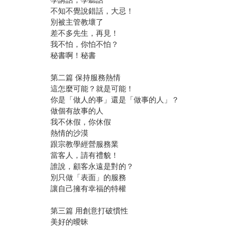
不知不覺說錯話，大忌！
別被主管教壞了
差不多先生，再見！
我不怕，你怕不怕？
秘書啊！秘書
第二篇 保持服務熱情
這怎麼可能？就是可能！
你是「做人的事」還是「做事的人」？
做個有故事的人
我不休假，你休假
熱情的沙漠
跟宗教學經營服務業
當客人，請有禮貌！
誰說，顧客永遠是對的？
別只做「表面」的服務
讓自己擁有幸福的特權
第三篇 用創意打破慣性
美好的曖昧