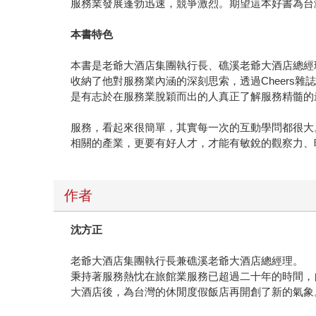
服務業發展蓬勃迅速，競爭激烈。期望這本好書為台
本書特色
本書是老爺大酒店集團執行長、礁溪老爺大酒店總經
收納了他對服務業內涵的深刻思索，透過Cheers
是有志於在服務業脫穎而出的人真正了解服務精髓的
服務，看起來很簡單，其實每一次的互動學問都很大。要做好
相關的產業，更要有好人才，才能有敏銳的觀察力、
作者
沈方正
老爺大酒店集團執行長兼礁溪老爺大酒店總經理。
秉持著服務熱忱在旅館業服務已超過二十年的時間，自
大酒店後，為台灣的休閒度假飯店再開創了新的氣象