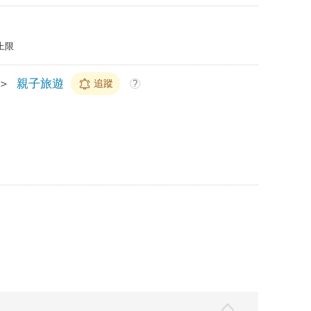
上限
＞
親子旅遊
追蹤
?