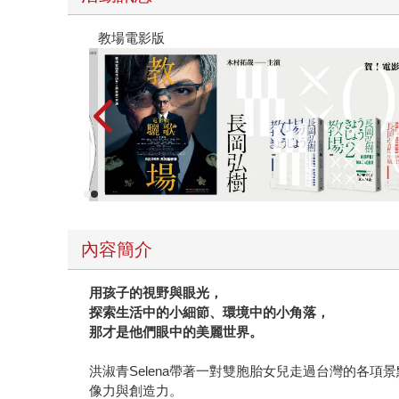
時報經典展69折起
內容簡介
用孩子的視野與眼光，
探索生活中的小細節、環境中的小角落，
那才是他們眼中的美麗世界。
洪淑青Selena帶著一對雙胞胎女兒走過台灣的各
像力與創造力。