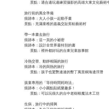
景點：適合邊玩邊練習攝影的高雄大東文化藝術
旅行前的萬全準備
痕跡本：大人小孩一起動手畫
景點：充滿童稚的嘉義交趾剪粘藝術村
帶一本書去旅行
痕跡本：這一頁的小祕密
痕跡本：設計全世界最特別的書
景點：裡外都好玩的台東兒童故事館
冷熱交替、動靜相隔的旅行
痕跡本：冷的與熱的旅行
景點：孩子也驚艷連連的墾丁萬里桐海邊浮潛
孩童專用的「等待時間耗時法」
痕跡本：小小圓點貼紙樂趣多！
景點：可以玩很久的台中老樹根魔法木工坊
生病，旅行中的掃興