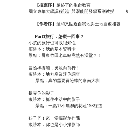
【推薦序】
足跡下的生命教育
國立東華大學課程設計與潛能開發學系副教授 
【作者序】
溫和又貼近自我地與土地自處相容
Part1
旅行，怎麼一回事？
小孩的旅行也可以很知性
痕跡本：我的基本資料卡
景點：屏東竹田老車站竟然有澡堂？！
冒險棒撐腰，勇敢向前行！
痕跡本：地方產業迷你調查
景點：真的需要冒險棒的嘉南大圳
捉弄你的影子
痕跡本：抓住生活中的影子
景點：一點都不無聊的花蓮193線道
孩子們！來一堂攝影創作課
痕跡本：你也是小小攝影師