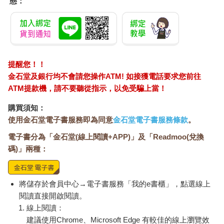
態：
提醒您！！
金石堂及銀行均不會請您操作ATM! 如接獲電話要求您前往
ATM提款機，請不要聽從指示，以免受騙上當！
購買須知：
使用金石堂電子書服務即為同意
金石堂電子書服務條款
。
電子書分為「金石堂(線上閱讀+APP)」及「Readmoo(兌換
碼)」兩種：
將儲存於會員中心→電子書服務「我的e書櫃」，點選線上
閱讀直接開啟閱讀。
線上閱讀：
建議使用Chrome、Microsoft Edge 有較佳的線上瀏覽效