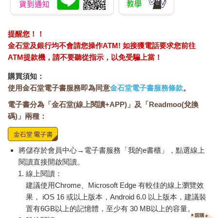
提醒您！！
金石堂及銀行均不會請您操作ATM! 如接獲電話要求您前往
ATM提款機，請不要聽從指示，以免受騙上當！
購買須知：
使用金石堂電子書服務即為同意
金石堂電子書服務條款
。
電子書分為「金石堂(線上閱讀+APP)」及「Readmoo(兌換
碼)」兩種：
將儲存於會員中心→電子書服務「我的e書櫃」，點選線上
閱讀直接開啟閱讀。
線上閱讀：
建議使用Chrome、Microsoft Edge 有較佳的線上瀏覽效
果， iOS 16 或以上版本，Android 6.0 以上版本，建議裝
置有6GB以上的記憶體，至少有 30 MB以上的容量。