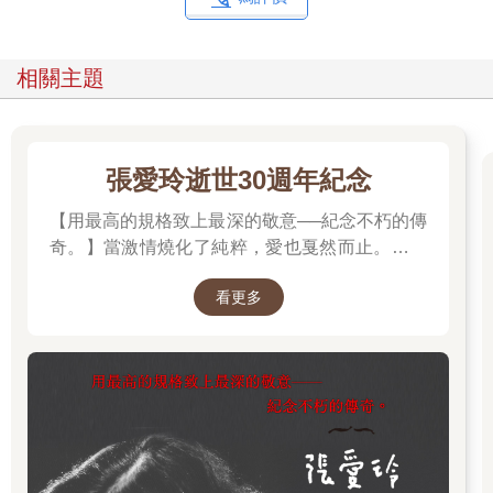
相關主題
張愛玲逝世30週年紀念
【用最高的規格致上最深的敬意──紀念不朽的傳
奇。】當激情燒化了純粹，愛也戛然而止。透視
「張派愛情」的經典之作。
看更多