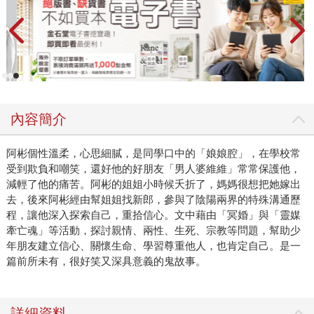
內容簡介
阿彬個性溫柔，心思細膩，是同學口中的「娘娘腔」，在學校常
受到欺負和嘲笑，還好他的好朋友「男人婆維維」常常保護他，
減輕了他的痛苦。阿彬的姐姐小時候夭折了，媽媽很想把她嫁出
去，後來阿彬經由幫姐姐找新郎，參與了陰陽兩界的特殊溝通歷
程，讓他深入探索自己，重拾信心。文中藉由「冥婚」與「靈媒
牽亡魂」等活動，探討親情、兩性、生死、宗教等問題，幫助少
年朋友建立信心、關懷生命、學習尊重他人，也肯定自己。是一
篇前所未有，很好笑又深具意義的鬼故事。
詳細資料