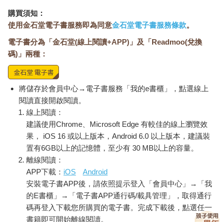
購買須知：
使用金石堂電子書服務即為同意
金石堂電子書服務條款
。
電子書分為「金石堂(線上閱讀+APP)」及「Readmoo(兌換
碼)」兩種：
將儲存於會員中心→電子書服務「我的e書櫃」，點選線上
閱讀直接開啟閱讀。
線上閱讀：
建議使用Chrome、Microsoft Edge 有較佳的線上瀏覽效
果， iOS 16 或以上版本，Android 6.0 以上版本，建議裝
置有6GB以上的記憶體，至少有 30 MB以上的容量。
離線閱讀：
APP下載：
iOS
Android
安裝電子書APP後，請依照提示登入「會員中心」→「我
的E書櫃」→「電子書APP通行碼/載具管理」，取得通行
碼再登入下載您所購買的電子書。完成下載後，點選任一
書籍即可開始離線閱讀。