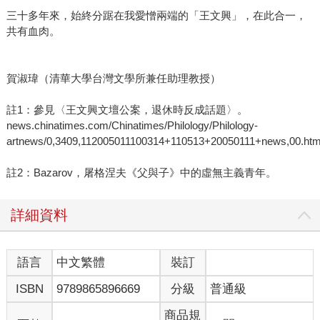
三十多年來，始終分踞在我愛憎兩端的「王文興」，在此合一，
共有血肉。
賀淑瑋（清華大學台灣文學所兼任助理教授）
註1：參見〈王文興文壇公案，退休時反成話題〉。
news.chinatimes.com/Chinatimes/Philology/Philology-
artnews/0,3409,112005011100314+110513+20050111+news,00.htm
註2：Bazarov，屠格涅夫《父與子》中的虛無主義青年。
詳細資料
語言
中文繁體
裝訂
ISBN
9789865896669
分級
普通級
商品規