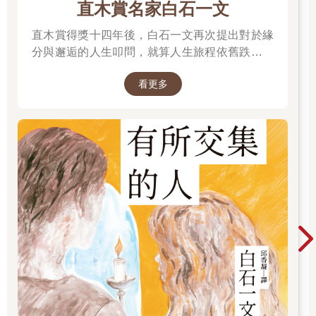
直木賞名家白石一文
直木賞得獎十四年後，白石一文再次提出對於緣
分與邂逅的人生叩問，就算人生旅程依舊跌宕忐
忑，染上暮色後依然美麗真摯的成人之戀。
看更多