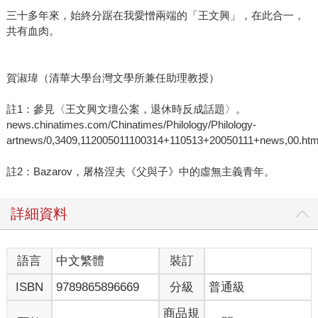
三十多年來，始終分踞在我愛憎兩端的「王文興」，在此合一，
共有血肉。
賀淑瑋（清華大學台灣文學所兼任助理教授）
註1：參見〈王文興文壇公案，退休時反成話題〉。
news.chinatimes.com/Chinatimes/Philology/Philology-
artnews/0,3409,112005011100314+110513+20050111+news,00.htm
註2：Bazarov，屠格涅夫《父與子》中的虛無主義青年。
詳細資料
語言
中文繁體
裝訂
ISBN
9789865896669
分級
普通級
商品規