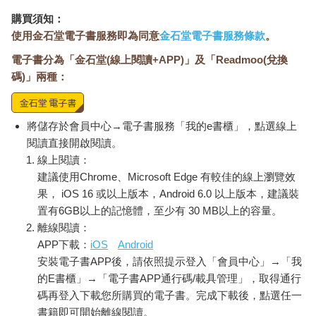
購買須知：
使用金石堂電子書服務即為同意
金石堂電子書服務條款
。
電子書分為「金石堂(線上閱讀+APP)」及「Readmoo(兌換
碼)」兩種：
將儲存於會員中心→電子書服務「我的e書櫃」，點選線上
閱讀直接開啟閱讀。
線上閱讀：
建議使用Chrome、Microsoft Edge 有較佳的線上瀏覽效
果， iOS 16 或以上版本，Android 6.0 以上版本，建議裝
置有6GB以上的記憶體，至少有 30 MB以上的容量。
離線閱讀：
APP下載：
iOS
Android
安裝電子書APP後，請依照提示登入「會員中心」→「我
的E書櫃」→「電子書APP通行碼/載具管理」，取得通行
碼再登入下載您所購買的電子書。完成下載後，點選任一
書籍即可開始離線閱讀。