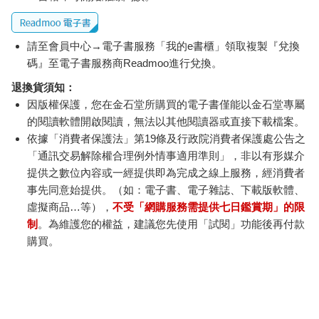
請至會員中心→電子書服務「我的e書櫃」領取複製『兌換
碼』至電子書服務商Readmoo進行兌換。
退換貨須知：
因版權保護，您在金石堂所購買的電子書僅能以金石堂專屬
的閱讀軟體開啟閱讀，無法以其他閱讀器或直接下載檔案。
依據「消費者保護法」第19條及行政院消費者保護處公告之
「通訊交易解除權合理例外情事適用準則」，非以有形媒介
電子書
提供之數位內容或一經提供即為完成之線上服務，經消費者
事先同意始提供。（如：電子書、電子雜誌、下載版軟體、
※ 金石堂電子書怎麼看
虛擬商品…等），
不受「網購服務需提供七日鑑賞期」的限
制
。為維護您的權益，建議您先使用「試閱」功能後再付款
購買。