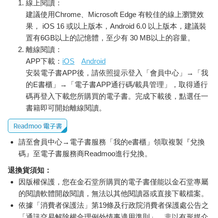
線上閱讀：
建議使用Chrome、Microsoft Edge 有較佳的線上瀏覽效
果， iOS 16 或以上版本，Android 6.0 以上版本，建議裝
置有6GB以上的記憶體，至少有 30 MB以上的容量。
離線閱讀：
APP下載：
iOS
Android
安裝電子書APP後，請依照提示登入「會員中心」→「我
的E書櫃」→「電子書APP通行碼/載具管理」，取得通行
碼再登入下載您所購買的電子書。完成下載後，點選任一
書籍即可開始離線閱讀。
請至會員中心→電子書服務「我的e書櫃」領取複製『兌換
碼』至電子書服務商Readmoo進行兌換。
退換貨須知：
因版權保護，您在金石堂所購買的電子書僅能以金石堂專屬
的閱讀軟體開啟閱讀，無法以其他閱讀器或直接下載檔案。
依據「消費者保護法」第19條及行政院消費者保護處公告之
「通訊交易解除權合理例外情事適用準則」，非以有形媒介