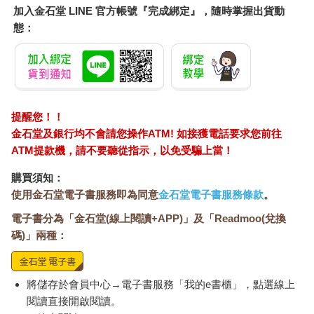
加入金石堂 LINE 官方帳號『完成綁定』，隨時掌握出貨動
態：
提醒您！！
金石堂及銀行均不會請您操作ATM! 如接獲電話要求您前往
ATM提款機，請不要聽從指示，以免受騙上當！
購買須知：
使用金石堂電子書服務即為同意
金石堂電子書服務條款
。
電子書分為「金石堂(線上閱讀+APP)」及「Readmoo(兌換
碼)」兩種：
將儲存於會員中心→電子書服務「我的e書櫃」，點選線上
閱讀直接開啟閱讀。