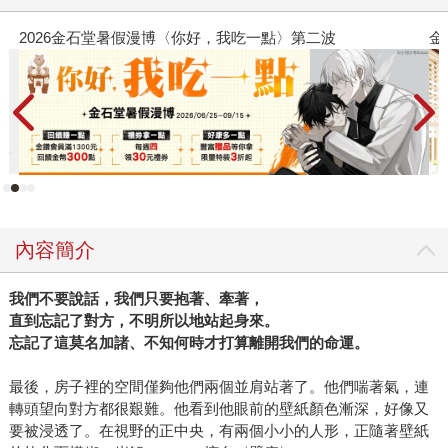
金石堂2026海外優惠：電子書
內容簡介
我們不要說話，我們只要抱著、牽著，
直到忘記了對方，不明所以地站起身來。
忘記了這莫名加諸、不知何時才打算離開我們的命運。
最後，房子裡的空間僅夠他們兩個並肩站著了。他們喘著氣，連
轉頭望向對方都很艱難。他看到他眼前的壁紙顏色漸深，好像又
要被浸透了。在視野的正中央，有兩個小小的人形，正隨著壁紙