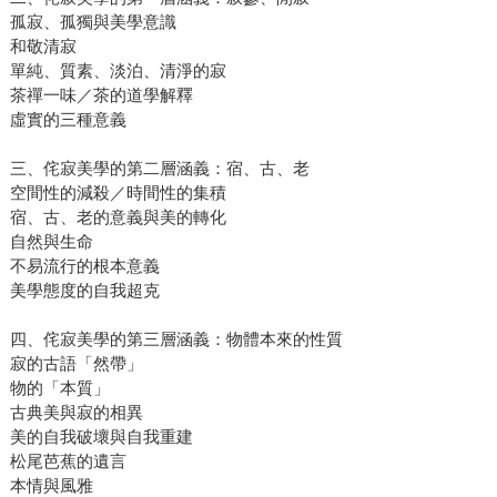
孤寂、孤獨與美學意識
和敬清寂
單純、質素、淡泊、清淨的寂
茶禪一味／茶的道學解釋
虛實的三種意義
三、侘寂美學的第二層涵義：宿、古、老
空間性的減殺／時間性的集積
宿、古、老的意義與美的轉化
自然與生命
不易流行的根本意義
美學態度的自我超克
四、侘寂美學的第三層涵義：物體本來的性質
寂的古語「然帶」
物的「本質」
古典美與寂的相異
美的自我破壞與自我重建
松尾芭蕉的遺言
本情與風雅