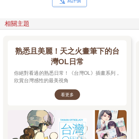
寫評價
相關主題
熟悉且美麗！天之火畫筆下的台
灣OL日常
你絕對看過的熟悉日常！《台灣OL》插畫系列，
欣賞台灣感性的最美視角
看更多