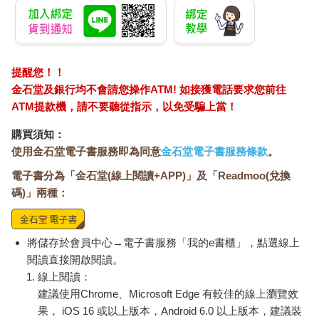
提醒您！！
金石堂及銀行均不會請您操作ATM! 如接獲電話要求您前往
ATM提款機，請不要聽從指示，以免受騙上當！
購買須知：
使用金石堂電子書服務即為同意
金石堂電子書服務條款
。
電子書分為「金石堂(線上閱讀+APP)」及「Readmoo(兌換
碼)」兩種：
將儲存於會員中心→電子書服務「我的e書櫃」，點選線上
閱讀直接開啟閱讀。
線上閱讀：
建議使用Chrome、Microsoft Edge 有較佳的線上瀏覽效
果， iOS 16 或以上版本，Android 6.0 以上版本，建議裝