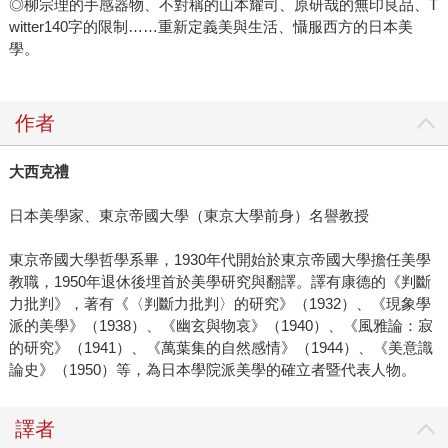
◎柳宗理的手感器物、不對稱的山本耀司、原研哉的無印良品、T
witter140字的限制……重新定義美與生活、懾服西方的日本美
學。
作者
大西克禮
日本美學家、東京帝國大學（東京大學前身）名譽教授
東京帝國大學哲學系畢，1930年代開始於東京帝國大學擔任美學
教職，1950年退休後埋首於美學研究與翻譯。譯有康德的《判斷
力批判》，著有《〈判斷力批判〉的研究》（1932）、《現象學
派的美學》（1938）、《幽玄與物哀》（1940）、《風雅論：寂
的研究》（1941）、《萬葉集的自然感情》（1944）、《美意識
論史》（1950）等，為日本學院派美學的確立者暨代表人物。
譯者