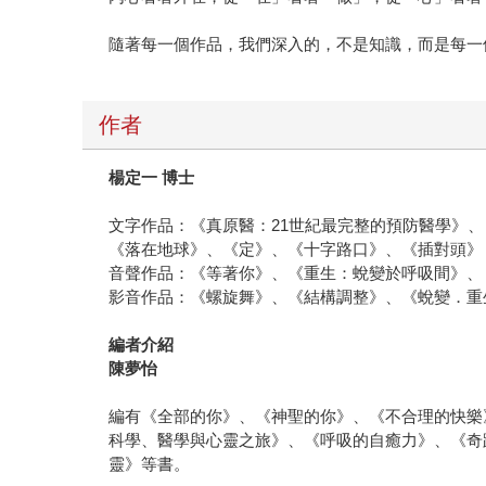
隨著每一個作品，我們深入的，不是知識，而是每一
作者
楊定一 博士
文字作品：《真原醫：21世紀最完整的預防醫學》
《落在地球》、《定》、《十字路口》、《插對頭》
音聲作品：《等著你》、《重生：蛻變於呼吸間》、
影音作品：《螺旋舞》、《結構調整》、《蛻變．重
編者介紹
陳夢怡
編有《全部的你》、《神聖的你》、《不合理的快樂
科學、醫學與心靈之旅》、《呼吸的自癒力》、《奇
靈》等書。