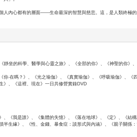
個人內心都有的層面——生命最深的智慧與慈悲。這，是人類終極的
、《靜坐的科學、醫學與心靈之旅》、《全部的你》、《神聖的你》
《你‧在嗎？》、《光之瑜伽》、《真實瑜伽》、《呼吸瑜伽》、《
生》、《這裡、現在》一日共修營實錄DVD
》、《我是誰》、《集體的失憶》、《落在地球》、《定》、《結構
蹟半生緣》、《性、金錢、暴食症：談形式與內涵》、《親子關係：