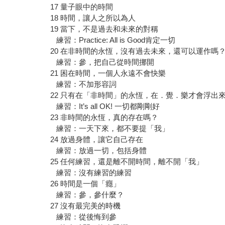
17 量子眼中的時間
18 時間，讓人之所以為人
19 當下，不是過去和未來的對稱
練習：Practice: All is Good肯定一切
20 在非時間的永恆，沒有過去未來，還可以運作嗎
練習：參，把自己從時間挪開
21 困在時間，一個人永遠不會快樂
練習：不加形容詞
22 只有在「非時間」的永恆，在．覺．樂才會浮出
練習：It’s all OK! 一切都剛剛好
23 非時間的永恆，真的存在嗎？
練習：一天下來，都不要提「我」
24 放過身體，讓它自己存在
練習：放過一切，包括身體
25 任何練習，還是離不開時間，離不開「我」
練習：沒有練習的練習
26 時間是一個「癮」
練習：參，參什麼？
27 沒有最完美的時機
練習：從後悔到參