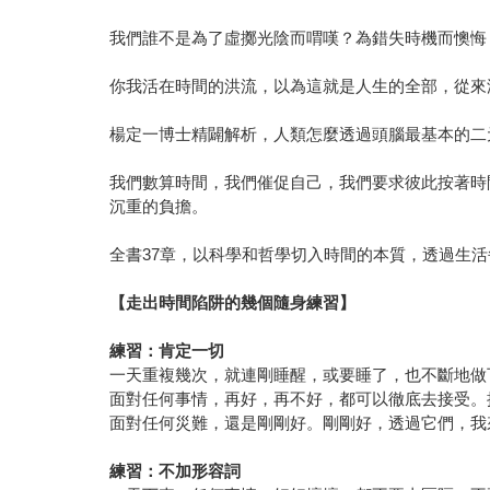
我們誰不是為了虛擲光陰而喟嘆？為錯失時機而懊悔
你我活在時間的洪流，以為這就是人生的全部，從來
楊定一博士精闢解析，人類怎麼透過頭腦最基本的二
我們數算時間，我們催促自己，我們要求彼此按著時
沉重的負擔。
全書37章，以科學和哲學切入時間的本質，透過生
【走出時間陷阱的幾個隨身練習】
練習：肯定一切
一天重複幾次，就連剛睡醒，或要睡了，也不斷地做
面對任何事情，再好，再不好，都可以徹底去接受。
面對任何災難，還是剛剛好。剛剛好，透過它們，我
練習：不加形容詞