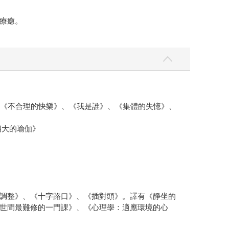
療癒。
、《不合理的快樂》、《我是誰》、《集體的失憶》、
四大的瑜伽》
調整》、《十字路口》、《插對頭》。譯有《靜坐的
世間最難修的一門課》、《心理學：適應環境的心