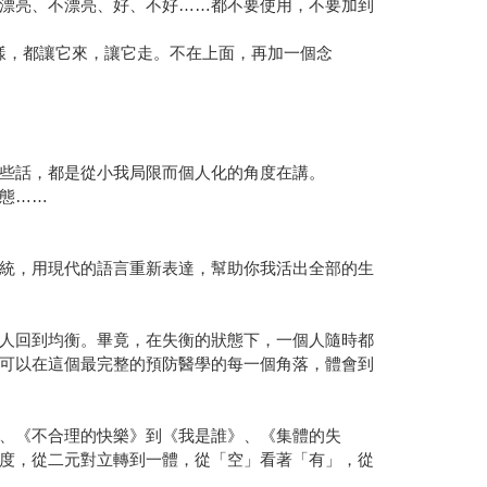
漂亮、不漂亮、好、不好……都不要使用，不要加到
樣樣，都讓它來，讓它走。不在上面，再加一個念
些話，都是從小我局限而個人化的角度在講。
態……
統，用現代的語言重新表達，幫助你我活出全部的生
人回到均衡。畢竟，在失衡的狀態下，一個人隨時都
可以在這個最完整的預防醫學的每一個角落，體會到
、《不合理的快樂》到《我是誰》、《集體的失
度，從二元對立轉到一體，從「空」看著「有」，從