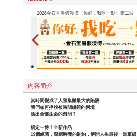
2026金石堂暑假漫博〈你好，我吃一點〉第二波
內容簡介
當時間變成了人類集體最大的陷阱
我們如何掙脫被時間纏繞的困境
活出全部生命的潛能？
楊定一博士全新作品
19個練習，鬆綁時間的制約，解開人生最後一道束縛