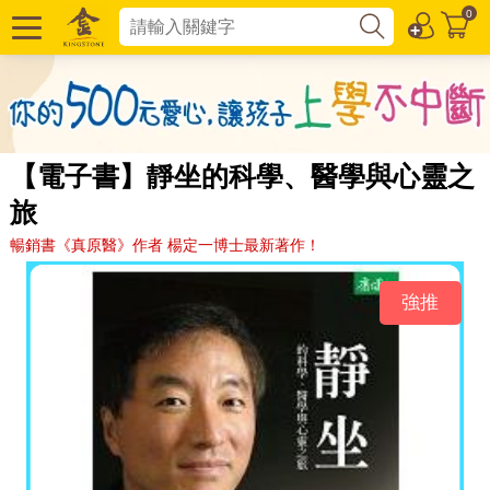
0
【電子書】靜坐的科學、醫學與心靈之
旅
暢銷書《真原醫》作者 楊定一博士最新著作！
強推