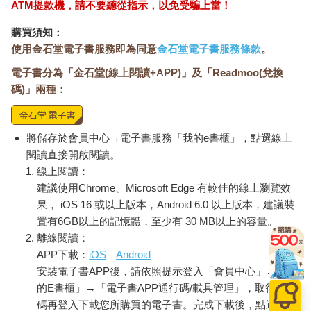
ATM提款機，請不要聽從指示，以免受騙上當！
購買須知：
使用金石堂電子書服務即為同意
金石堂電子書服務條款
。
電子書分為「金石堂(線上閱讀+APP)」及「Readmoo(兌換
碼)」兩種：
將儲存於會員中心→電子書服務「我的e書櫃」，點選線上
閱讀直接開啟閱讀。
線上閱讀：
建議使用Chrome、Microsoft Edge 有較佳的線上瀏覽效
果， iOS 16 或以上版本，Android 6.0 以上版本，建議裝
置有6GB以上的記憶體，至少有 30 MB以上的容量。
離線閱讀：
APP下載：
iOS
Android
安裝電子書APP後，請依照提示登入「會員中心」→「我
的E書櫃」→「電子書APP通行碼/載具管理」，取得通行
碼再登入下載您所購買的電子書。完成下載後，點選任一