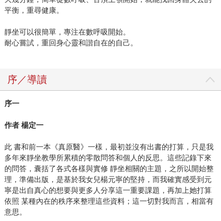
平衡，重尋健康。
靜坐可以很簡單，專注在數呼吸開始。
耐心嘗試，重回身心靈和諧自在的自己。
序／導讀
序一
作者
楊定一
此 書和前一本《真原醫》一樣，最初並沒有出書的打算，只是我
多年來靜坐教學所累積的零散問答和個人的反思。這些記錄下來
的問答，囊括了各式各樣與實修 靜坐相關的主題，之所以開始整
理，準備出版，是基於我女兒楊元寧的堅持，而我確實感受到元
寧是出自真心的想要與更多人分享這一重要課題，再加上她打算
依照 某種內在的秩序來整理這些資料；這一切對我而言，相當有
意思。