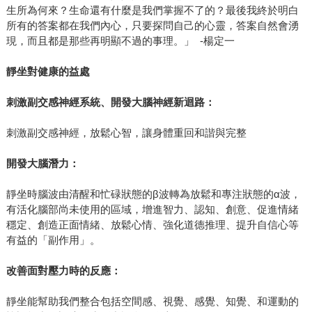
生所為何來？生命還有什麼是我們掌握不了的？最後我終於明白
所有的答案都在我們內心，只要探問自己的心靈，答案自然會湧
現，而且都是那些再明顯不過的事理。」 -楊定一
靜坐對健康的益處
刺激副交感神經系統、開發大腦神經新迴路：
刺激副交感神經，放鬆心智，讓身體重回和諧與完整
開發大腦潛力：
靜坐時腦波由清醒和忙碌狀態的β波轉為放鬆和專注狀態的α波，
有活化腦部尚未使用的區域，增進智力、認知、創意、促進情緒
穩定、創造正面情緒、放鬆心情、強化道德推理、提升自信心等
有益的「副作用」。
改善面對壓力時的反應：
靜坐能幫助我們整合包括空間感、視覺、感覺、知覺、和運動的