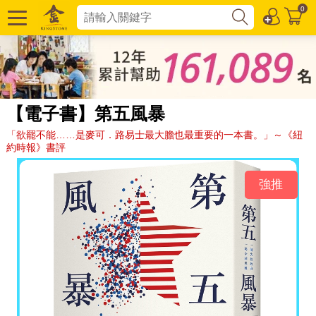
0
【電子書】第五風暴
「欲罷不能……是麥可．路易士最大膽也最重要的一本書。」～《紐
約時報》書評
強推