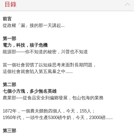
目錄
前言
從政權「漏」接的那一天講起...
第一部
電力，科技，核子危機
能源部——你不知道的秘密，川普也不知道
當一個社會習慣了以短線思考來面對長期問題，
這個社會就會陷入第五風暴之中......
第二部
七個小方塊，多少無名英雄
農業部──從食品安全到偏鄉發展，包山包海的業務
1872年，一個農夫餵飽四個人，今天，155人；
1950年代，一頭牛生產5300磅牛奶，今天，23000磅......
第三部