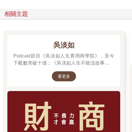
相關主題
吳淡如
Podcast節目《吳淡如人生實用商學院》，至今
下載數突破十億；《吳淡如人生不能沒故事》也
突破1億人以上。她擅長用貼近生活的語言，解
看更多
讀歷史中的權力運作與人性選擇，讓看似遙遠的
過去，應對著現實人生的思索。