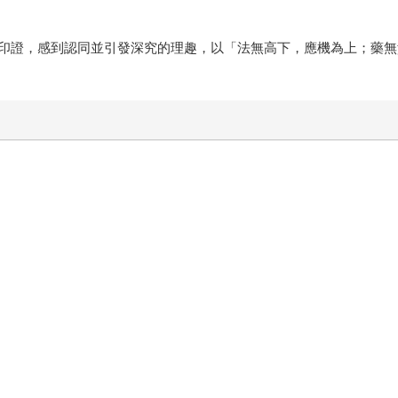
印證，感到認同並引發深究的理趣，以「法無高下，應機為上；藥無