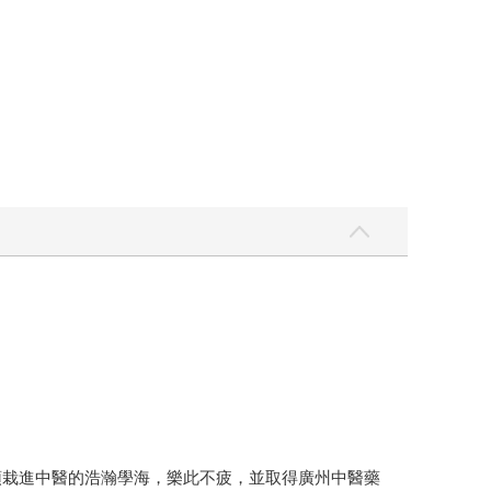
頭栽進中醫的浩瀚學海，樂此不疲，並取得廣州中醫藥