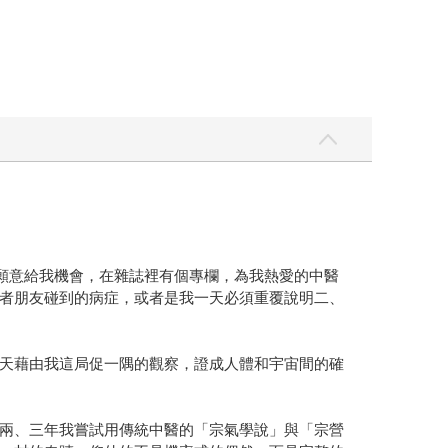
，願意給我機會，在雜誌裡有個專欄，為我熱愛的中醫
者朋友碰到的病症，或者是我一天必須重覆說明二、
天藉由我這局促一隅的觀察，證成人體和宇宙間的確
兩、三年我嘗試用傳統中醫的「宗氣學說」與「宗營