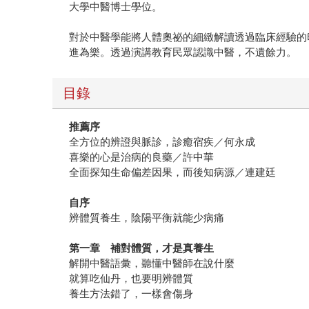
大學中醫博士學位。
對於中醫學能將人體奧祕的細緻解讀透過臨床經驗的
進為樂。透過演講教育民眾認識中醫，不遺餘力。
目錄
推薦序
全方位的辨證與脈診，診癒宿疾／何永成
喜樂的心是治病的良藥／許中華
全面探知生命偏差因果，而後知病源／連建廷
自序
辨體質養生，陰陽平衡就能少病痛
第一章 補對體質，才是真養生
解開中醫語彙，聽懂中醫師在說什麼
就算吃仙丹，也要明辨體質
養生方法錯了，一樣會傷身