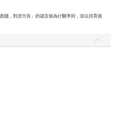
貴賤，對證方良」的箴言做為行醫準則，並以培育後