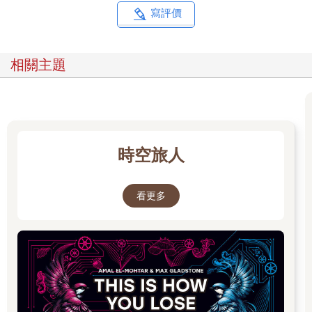
寫評價
相關主題
時空旅人
看更多