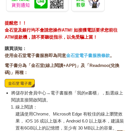
提醒您！！
金石堂及銀行均不會請您操作ATM! 如接獲電話要求您前往
ATM提款機，請不要聽從指示，以免受騙上當！
購買須知：
使用金石堂電子書服務即為同意
金石堂電子書服務條款
。
電子書分為「金石堂(線上閱讀+APP)」及「Readmoo(兌換
碼)」兩種：
將儲存於會員中心→電子書服務「我的e書櫃」，點選線上
閱讀直接開啟閱讀。
線上閱讀：
建議使用Chrome、Microsoft Edge 有較佳的線上瀏覽效
果， iOS 16 或以上版本，Android 6.0 以上版本，建議裝
置有6GB以上的記憶體，至少有 30 MB以上的容量。