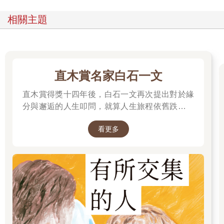
相關主題
直木賞名家白石一文
直木賞得獎十四年後，白石一文再次提出對於緣
分與邂逅的人生叩問，就算人生旅程依舊跌宕忐
忑，染上暮色後依然美麗真摯的成人之戀。
看更多