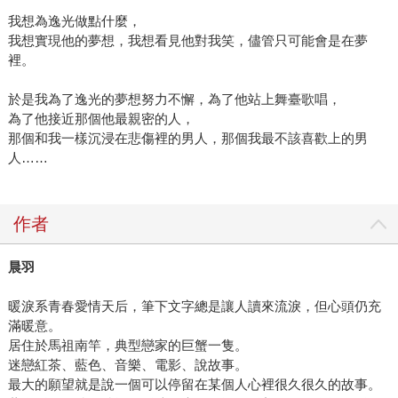
我想為逸光做點什麼，
我想實現他的夢想，我想看見他對我笑，儘管只可能會是在夢
裡。
於是我為了逸光的夢想努力不懈，為了他站上舞臺歌唱，
為了他接近那個他最親密的人，
那個和我一樣沉浸在悲傷裡的男人，那個我最不該喜歡上的男
人……
作者
晨羽
暖淚系青春愛情天后，筆下文字總是讓人讀來流淚，但心頭仍充
滿暖意。
居住於馬祖南竿，典型戀家的巨蟹一隻。
迷戀紅茶、藍色、音樂、電影、說故事。
最大的願望就是說一個可以停留在某個人心裡很久很久的故事。