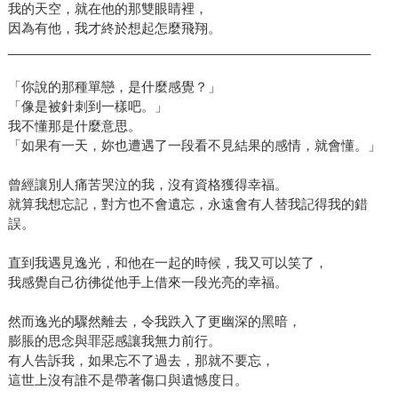
我的天空，就在他的那雙眼睛裡，
因為有他，我才終於想起怎麼飛翔。
___________________________________________________
「你說的那種單戀，是什麼感覺？」
「像是被針刺到一樣吧。」
我不懂那是什麼意思。
「如果有一天，妳也遭遇了一段看不見結果的感情，就會懂。」
曾經讓別人痛苦哭泣的我，沒有資格獲得幸福。
就算我想忘記，對方也不會遺忘，永遠會有人替我記得我的錯
誤。
直到我遇見逸光，和他在一起的時候，我又可以笑了，
我感覺自己彷彿從他手上借來一段光亮的幸福。
然而逸光的驟然離去，令我跌入了更幽深的黑暗，
膨脹的思念與罪惡感讓我無力前行。
有人告訴我，如果忘不了過去，那就不要忘，
這世上沒有誰不是帶著傷口與遺憾度日。