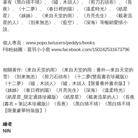
著有《黑白猜不猜》、《噓，木頭人》、《剪刀石頭布》、《長
夜》、《十二夢》、《春日裡的陽》、《溫柔時光》、《紙星
星》、《姊姊》、《來自天堂的雨》、《月亮先生》、《載著流
星的人》、《別來無恙》、《藍空》、《深海》等暢銷愛情小
說。
個人專頁：www.popo.tw/users/peddys/books
FB粉絲團：晨羽小小窩 www.facebook.com/150242531673796
相關著作:《來自天堂的雨》《來自天堂的雨：番外—來自天堂的
雪》《別來無恙》《剪刀石頭布》《十二夢(雙面書衣珍藏版)》
《十二夢》《噓，木頭人》《噓，木頭人【限量番外書衣版】》
《姊姊》《春日裡的陽》《月亮先生》《深海》《溫柔時光》
《紙星星_限定通路珍藏版》《紙星星》《載著流星的人》《長夜
(書衣＋筆記本珍藏版)》《長夜》《黑白猜不猜》《黑白猜不猜
【限量豪華特裝版】》
繪者
NIN