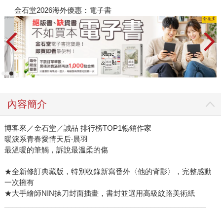
金石堂2026海外優惠：電子書
內容簡介
博客來／金石堂／誠品 排行榜TOP1暢銷作家
暖淚系青春愛情天后‧晨羽
最溫暖的筆觸，訴說最溫柔的傷
★全新修訂典藏版，特別收錄新寫番外〈他的背影〉，完整感動
一次擁有
★大手繪師NIN操刀封面插畫，書封並選用高級紋路美術紙
___________________________________________________