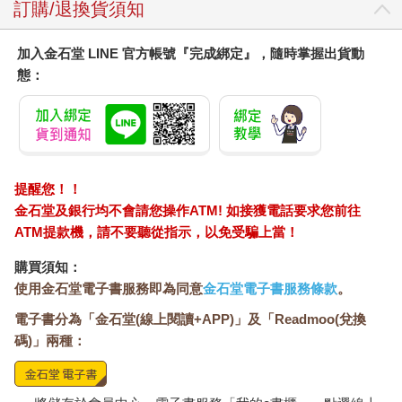
訂購/退換貨須知
加入金石堂 LINE 官方帳號『完成綁定』，隨時掌握出貨動
態：
提醒您！！
金石堂及銀行均不會請您操作ATM! 如接獲電話要求您前往
ATM提款機，請不要聽從指示，以免受騙上當！
購買須知：
使用金石堂電子書服務即為同意
金石堂電子書服務條款
。
電子書分為「金石堂(線上閱讀+APP)」及「Readmoo(兌換
碼)」兩種：