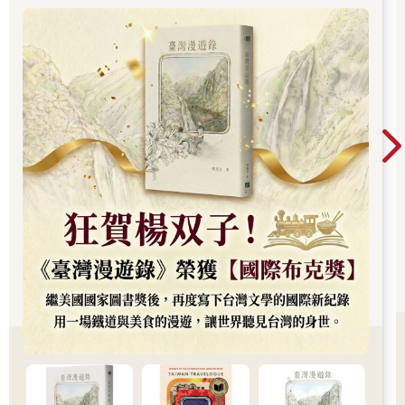
續斬獲美國國家圖書獎與英國國際布克獎，寫下
華語文學歷史新紀錄，成功讓世界聽見台灣的身
世。