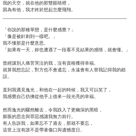
我的天空，就在他的那雙眼睛裡，
因為有他，我才終於想起怎麼飛翔。
___________________________________________________
「你說的那種單戀，是什麼感覺？」
「像是被針刺到一樣吧。」
我不懂那是什麼意思。
「如果有一天，妳也遭遇了一段看不見結果的感情，就會懂。」
曾經讓別人痛苦哭泣的我，沒有資格獲得幸福。
就算我想忘記，對方也不會遺忘，永遠會有人替我記得我的錯
誤。
直到我遇見逸光，和他在一起的時候，我又可以笑了，
我感覺自己彷彿從他手上借來一段光亮的幸福。
然而逸光的驟然離去，令我跌入了更幽深的黑暗，
膨脹的思念與罪惡感讓我無力前行。
有人告訴我，如果忘不了過去，那就不要忘，
這世上沒有誰不是帶著傷口與遺憾度日。