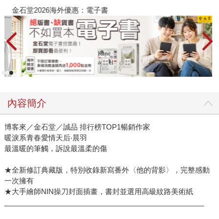
金石堂2026海外優惠：電子書
內容簡介
博客來／金石堂／誠品 排行榜TOP1暢銷作家
暖淚系青春愛情天后‧晨羽
最溫暖的筆觸，訴說最溫柔的傷
★全新修訂典藏版，特別收錄新寫番外〈他的背影〉，完整感動
一次擁有
★大手繪師NIN操刀封面插畫，書封並選用高級紋路美術紙
___________________________________________________