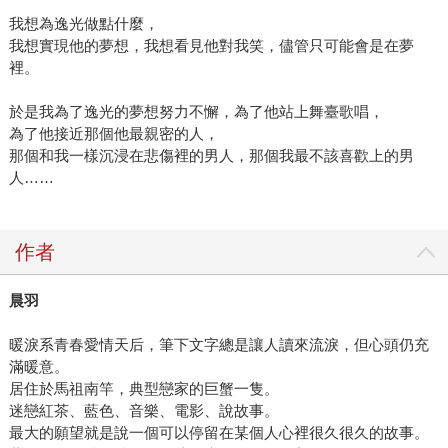
我想為逸光做點什麼，
我想實現他的夢想，我想看見他對我笑，儘管只可能會是在夢
裡。
於是我為了逸光的夢想努力不懈，為了他站上舞臺歌唱，
為了他接近那個他最親密的人，
那個和我一樣沉浸在悲傷裡的男人，那個我最不該喜歡上的男
人……
作者
晨羽
暖淚系青春愛情天后，筆下文字總是讓人讀來流淚，但心頭仍充
滿暖意。
居住於馬祖南竿，典型戀家的巨蟹一隻。
迷戀紅茶、藍色、音樂、電影、說故事。
最大的願望就是說一個可以停留在某個人心裡很久很久的故事。