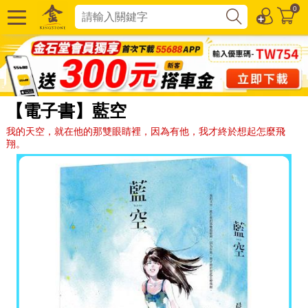
0
【電子書】藍空
我的天空，就在他的那雙眼睛裡，因為有他，我才終於想起怎麼飛
翔。