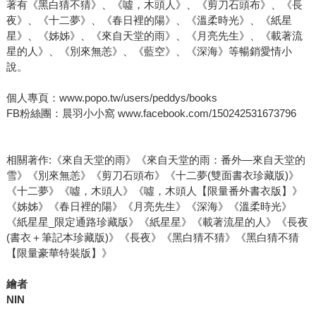
著有《黑白猜不猜》、《噓，木頭人》、《剪刀石頭布》、《長
夜》、《十二夢》、《春日裡的陽》、《溫柔時光》、《紙星
星》、《姊姊》、《來自天堂的雨》、《月亮先生》、《載著流
星的人》、《別來無恙》、《藍空》、《深海》等暢銷愛情小
說。
個人專頁：www.popo.tw/users/peddys/books
FB粉絲團：晨羽小小窩 www.facebook.com/150242531673796
相關著作:《來自天堂的雨》《來自天堂的雨：番外—來自天堂的
雪》《別來無恙》《剪刀石頭布》《十二夢(雙面書衣珍藏版)》
《十二夢》《噓，木頭人》《噓，木頭人【限量番外書衣版】》
《姊姊》《春日裡的陽》《月亮先生》《深海》《溫柔時光》
《紙星星_限定通路珍藏版》《紙星星》《載著流星的人》《長夜
(書衣＋筆記本珍藏版)》《長夜》《黑白猜不猜》《黑白猜不猜
【限量豪華特裝版】》
繪者
NIN