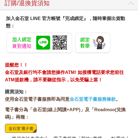
訂購/退換貨須知
加入金石堂 LINE 官方帳號『完成綁定』，隨時掌握出貨動
態：
提醒您！！
金石堂及銀行均不會請您操作ATM! 如接獲電話要求您前往
ATM提款機，請不要聽從指示，以免受騙上當！
購買須知：
使用金石堂電子書服務即為同意
金石堂電子書服務條款
。
電子書分為「金石堂(線上閱讀+APP)」及「Readmoo(兌換
碼)」兩種：