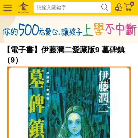
0
【電子書】伊藤潤二愛藏版9 墓碑鎮
（9）