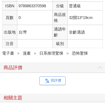
ISBN
9789863370598
分級
普通級
商品規
頁數
0
32開13*19cm
格
適讀年
出版地
台灣
全齡適讀
齡
注音
級別
電子書
＞
漫畫
＞
日系推理驚悚
＞
恐怖驚悚
商品評價
寫評價
相關主題