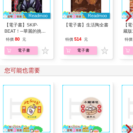
Readmoo
Readmoo
【電子書】SKIP‧
【電子書】生活陶全書
【電
BEAT！─華麗的挑戰─
藏版1
（39）
80
514
特價
元
特價
元
特價
電子書
電子書
您可能也需要