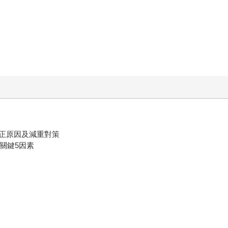
正原因及減重對策
關鍵5因素