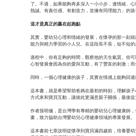
了。不過，如果能夠再多深入一小小步，連情緒、心
熱誠、有責任感、有創造力，並擁有同理能力」的孩
這才是真正的贏在起跑點
其實，嬰幼兒心理和情緒的發展，在懷孕的那一刻就
能力與精力學習的小人兒。在這段長不長，短不短的
過程中，你有足夠的時間，觀察他的天生氣質。你可
心智發展會因為你的愛與互動，有了豐富的刺激；而
同時，一個心理健康的孩子，其實在情感上能夠回過
這本書，就是希望幫助爸媽在最初的時刻，理解孩子
方式來和寶貝互動，讓彼此更滿意親子關係，最後促
作者孫明儀，是台灣學有專精的嬰幼兒心理健康師，
畫，致力協助台灣嬰幼兒心理健康領域的專業發展。
這本書前七章說明從懷孕到寶貝滿四歲前，培養嬰幼