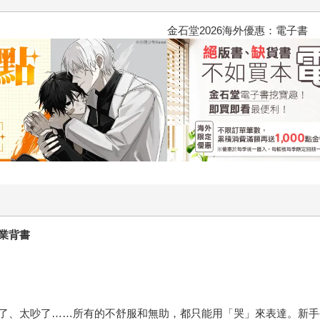
2026金石堂暑假漫博〈你好，我
業背書
了、太吵了……所有的不舒服和無助，都只能用「哭」來表達。新手