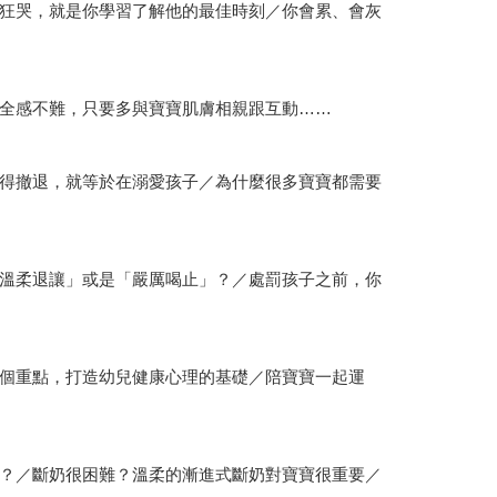
狂哭，就是你學習了解他的最佳時刻／你會累、會灰
全感不難，只要多與寶寶肌膚相親跟互動……
得撤退，就等於在溺愛孩子／為什麼很多寶寶都需要
溫柔退讓」或是「嚴厲喝止」？／處罰孩子之前，你
個重點，打造幼兒健康心理的基礎／陪寶寶一起運
？／斷奶很困難？溫柔的漸進式斷奶對寶寶很重要／