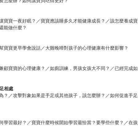
食怎麼辦？如何讓寶貝吃得更好？
讓寶寶一夜好眠？／寶寶應該睡多久才能健康成長？／該怎麼養成寶
還能做什麼？
幫寶寶更早學會說話／大雞晚啼對孩子的心理健康有什麼影響？
兼顧寶寶的心理健康？／如廁訓練，男孩女孩大不同？／已經完成如
足相處
為？／攻擊對象如果是手足或其他孩子，該怎麼辦？／如何促進手足
何學習最好？／寶寶什麼時候開始學習最恰當？要學些什麼？／在孩