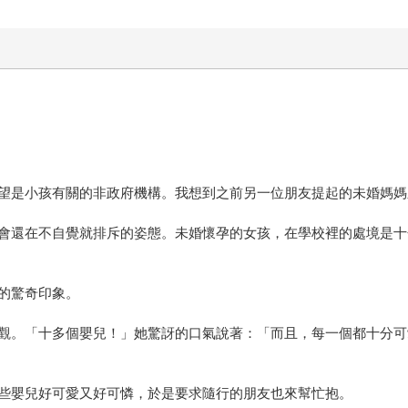
望是小孩有關的非政府機構。我想到之前另一位朋友提起的未婚媽媽
會還在不自覺就排斥的姿態。未婚懷孕的女孩，在學校裡的處境是十
的驚奇印象。
觀。「十多個嬰兒！」她驚訝的口氣說著：「而且，每一個都十分可
些嬰兒好可愛又好可憐，於是要求隨行的朋友也來幫忙抱。