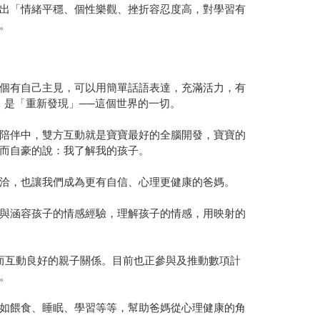
出「情緒平穩、個性樂觀、挫折容忍度高，對學習有
。
個有自己主見，可以用簡單話語表達，充滿活力，有
，是「重新發現」──這個世界的一切。
陪伴中，雙方互動就是寶寶最好的全腦開發，寶寶的
而自豪的說：我了解我的孩子。
洽，也讓我們成為更有自信、心理更健康的爸媽。
與涵容孩子的情感經驗，理解孩子的情感，用映射的
而互動良好的親子關係。目前也正參與及推動數項計
。
如餵食、睡眠、學習等等，幫助爸媽從心理健康的角