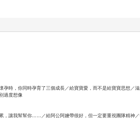
懷孕時，你同時孕育了三個成長／給寶寶愛，而不是給寶寶思想／滋
別過度想像
累，讓我幫幫你……／給阿公阿嬤帶很好，但一定要重視團隊精神／