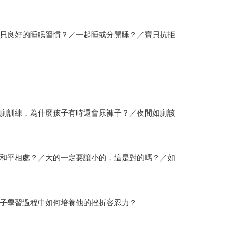
貝良好的睡眠習慣？／一起睡或分開睡？／寶貝抗拒
廁訓練，為什麼孩子有時還會尿褲子？／夜間如廁該
和平相處？／大的一定要讓小的，這是對的嗎？／如
子學習過程中如何培養他的挫折容忍力？