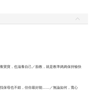
養寶寶，也滋養自己／胎教，就是教準媽媽保持愉快
找保母也不錯，但你最好能……／無論如何，寬心