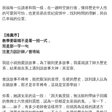
祝福每一位讀者和我一樣，在一趟時空旅行後，懂得歷史中人性
的可愛與可怕，也更容易在世紀疫情中，找到時間的理解，與自
己幸福的位置。
【推薦序】
教學要吸睛不是看一招一式，
而是那一字一句
注意力設計師／曾培祐
我從小就熱愛說故事，為了聽到更多故事，我還就讀了師大歷史
系，結果就在系上遇到說故事大神：吳宜蓉。
會說故事不稀奇，能把艱深的道理、生硬的歷史，說到讓人以為
在聽故事，那才是非常稀奇，這就是宜蓉學姐！
你看，她講女巫的這一段：「因天氣受阻，無法順利帶妹子回國
的詹姆士六世感到震怒，認為一切都是女巫搞的鬼。」等一下，
妹……妹子，有多少老師會這樣用字，但就因為這樣的講述方