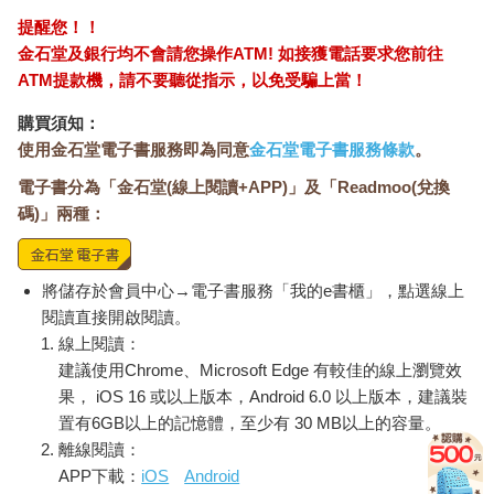
提醒您！！
金石堂及銀行均不會請您操作ATM! 如接獲電話要求您前往
ATM提款機，請不要聽從指示，以免受騙上當！
購買須知：
使用金石堂電子書服務即為同意
金石堂電子書服務條款
。
電子書分為「金石堂(線上閱讀+APP)」及「Readmoo(兌換
碼)」兩種：
將儲存於會員中心→電子書服務「我的e書櫃」，點選線上
閱讀直接開啟閱讀。
線上閱讀：
建議使用Chrome、Microsoft Edge 有較佳的線上瀏覽效
果， iOS 16 或以上版本，Android 6.0 以上版本，建議裝
置有6GB以上的記憶體，至少有 30 MB以上的容量。
離線閱讀：
APP下載：
iOS
Android