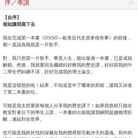
序／導讀
【自序】
假如讓我寫下去
我在完成第一本書《OSSO～歐美近代史原來很有事》的前後，
都一直認為我就是一片歌手。
對，我只想當一片歌手。畢竟人生，能出版過一本書，已是成就
解鎖。然後，我就要回去繼續好好教我的歷史課，好好跟我的中
二學生們糾纏不清，好好完成我的博士論文。
我是這樣想的啦！結果，不知道是中了哪來的邪術，讓我又掉進
了第二本書的坑。
可能是我太想要跟每個人分享我的歷史課了！如果我曾經只能在
教室對著台下的學生上課，一本書的出版能讓我瞬間超越物理距
離，連結到全世界。
也可能是我終於找到深藏在我肉體裡那宅氣沖天的靈魂。寫作的