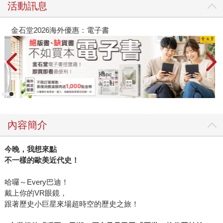
活動訊息
金石堂2026海外優惠：電子書
內容簡介
今晚，我想來點
不一樣的歐美近代史！
哈囉～Every巴迪！
戴上你的VR眼鏡，
跟著歷史小巨星來場超時空的歷史之旅！