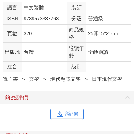
語言
中文繁體
裝訂
ISBN
9789573337768
分級
普通級
商品規
頁數
320
25開15*21cm
格
適讀年
出版地
台灣
全齡適讀
齡
注音
級別
電子書
＞
文學
＞
現代翻譯文學
＞
日本現代文學
商品評價
寫評價