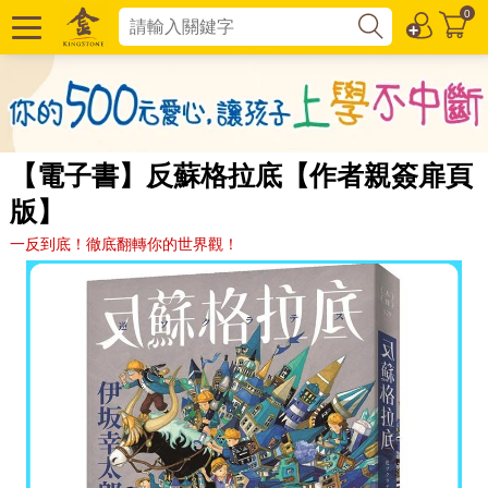
0
【電子書】反蘇格拉底【作者親簽扉頁
版】
一反到底！徹底翻轉你的世界觀！