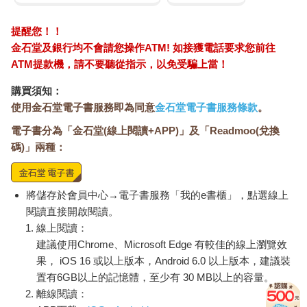
提醒您！！
金石堂及銀行均不會請您操作ATM! 如接獲電話要求您前往
ATM提款機，請不要聽從指示，以免受騙上當！
購買須知：
使用金石堂電子書服務即為同意
金石堂電子書服務條款
。
電子書分為「金石堂(線上閱讀+APP)」及「Readmoo(兌換
碼)」兩種：
將儲存於會員中心→電子書服務「我的e書櫃」，點選線上
閱讀直接開啟閱讀。
線上閱讀：
建議使用Chrome、Microsoft Edge 有較佳的線上瀏覽效
果， iOS 16 或以上版本，Android 6.0 以上版本，建議裝
置有6GB以上的記憶體，至少有 30 MB以上的容量。
離線閱讀：