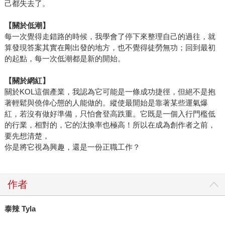
己都失去了。
【關於低潮】
每一次覺得走錯路的時候，我學會了停下來整理自己的過往，就
算發現答案其實在剛出發的地方，也不覺得徒勞無功；回到最初
的起點，每一次低潮都是新的開始。
【關於網紅】
關於KOL這個產業，我認為它可能是一條成功捷徑，但絕不是抱
著輕鬆與僥倖心態的人能做的。縱使最開始是靠著某些運氣爆
紅，若沒有做好準備，只怕會登高跌重。它既是一個入行門檻低
的行業，相對的，它的汰換率也極高！所以在成為創作者之前，
要先想清楚，
你是將它視為興趣，還是一份正職工作？
作者
泰辣 Tyla