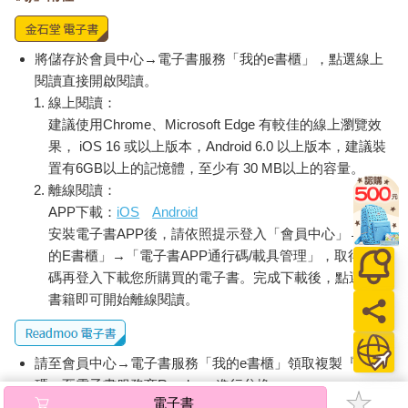
將儲存於會員中心→電子書服務「我的e書櫃」，點選線上
閱讀直接開啟閱讀。
線上閱讀：
建議使用Chrome、Microsoft Edge 有較佳的線上瀏覽效
果， iOS 16 或以上版本，Android 6.0 以上版本，建議裝
置有6GB以上的記憶體，至少有 30 MB以上的容量。
離線閱讀：
APP下載：
iOS
Android
安裝電子書APP後，請依照提示登入「會員中心」→「我
的E書櫃」→「電子書APP通行碼/載具管理」，取得通行
碼再登入下載您所購買的電子書。完成下載後，點選任一
書籍即可開始離線閱讀。
請至會員中心→電子書服務「我的e書櫃」領取複製『兌換
碼』至電子書服務商Readmoo進行兌換。
電子書