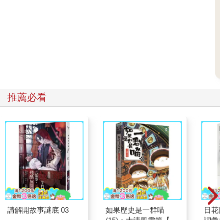
推薦必看
請解開故事謎底 03
如果歷史是一群喵
日花