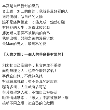
本宮是自己親封的皇后
套上獨一無二的白紗，我就是最好看的人
適時脆弱，做自己的太陽
誰不是痛到極處，才能完成一點點心願
有終點的人生，過得比較起勁
擁抱過去那個不被接納的自己
我的出櫃，與那之後的漫長沉默
最Man的男人，最無私的愛
【人際之間：一個人的善良是有限的】
別太把自己當回事，其實你並不重要
面對無理之人，也沒什麼好客氣！
寧做直白婊，不做綠茶婊
對你嚴厲挑錯，並不是真的討厭你
嘴有多壞，人生就有多可悲
與其盼望別人死，不如自己好好活
斷開情緒勒索，「家人」不該被無限上綱
接納不同立場，把自己的心敞開