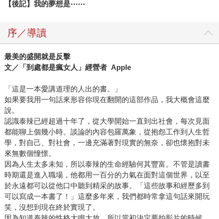
【後記】我的夢想是⋯⋯
序／導讀
最美的盛開就是反擊
文／「到處都是瘋女人」經營者 Apple
「這是一本愛講道理的人出的書。」
如果要我用一句話來形容你現在翻開的這部作品，我大概會這麼
說。
認識泰辣已經超過十年了，從大學開始一直到出社會，每次見面
都能聊上個幾小時。談論的內容包羅萬象，從抱怨工作到人生哲
學，對自己、對社會，一邊充滿著對現實的無奈，卻也懷抱對未
來無數個憧憬。
因為人生太多未知，所以泰辣的生命經驗何其豐富。不管是讀書
時期還是進入職場，他都用一百分的力氣在面對這個世界，以至
於永遠都可以從他口中聽到精采的故事。「這些故事和經歷多到
可以寫成一本書了！」這麼多年來，我們都時常拿這句話來開玩
笑，沒想到現在終於實現了。
因為知道泰辣的性格大鳴大放，所以當初決定要拍影片的時候，