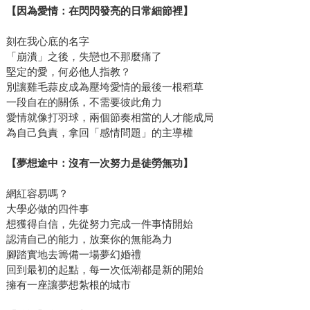
【因為愛情：在閃閃發亮的日常細節裡】
刻在我心底的名字
「崩潰」之後，失戀也不那麼痛了
堅定的愛，何必他人指教？
別讓雞毛蒜皮成為壓垮愛情的最後一根稻草
一段自在的關係，不需要彼此角力
愛情就像打羽球，兩個節奏相當的人才能成局
為自己負責，拿回「感情問題」的主導權
【夢想途中：沒有一次努力是徒勞無功】
網紅容易嗎？
大學必做的四件事
想獲得自信，先從努力完成一件事情開始
認清自己的能力，放棄你的無能為力
腳踏實地去籌備一場夢幻婚禮
回到最初的起點，每一次低潮都是新的開始
擁有一座讓夢想紮根的城市