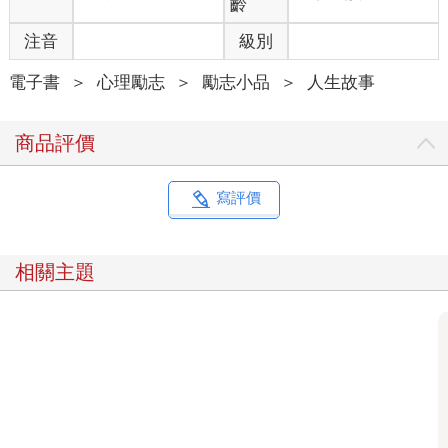
齡
注音
級別
電子書
＞
心理勵志
＞
勵志小品
＞
人生故事
商品評價
寫評價
相關主題