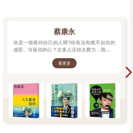
蔡康永
你是一個善待自己的人嗎?你有沒有瞧不起你的
感受、冷落你的心？太多人活得太費力，我想為
大家、包括我自己，找到比較省力、又能活得更
看更多
舒服、也更滿足的方法。所以我寫了這本書。
──蔡康永