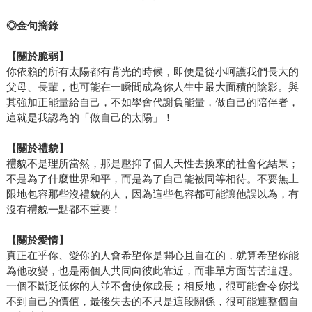
◎金句摘錄
【關於脆弱】
你依賴的所有太陽都有背光的時候，即便是從小呵護我們長大的
父母、長輩，也可能在一瞬間成為你人生中最大面積的陰影。與
其強加正能量給自己，不如學會代謝負能量，做自己的陪伴者，
這就是我認為的「做自己的太陽」！
【關於禮貌】
禮貌不是理所當然，那是壓抑了個人天性去換來的社會化結果；
不是為了什麼世界和平，而是為了自己能被同等相待。不要無上
限地包容那些沒禮貌的人，因為這些包容都可能讓他誤以為，有
沒有禮貌一點都不重要！
【關於愛情】
真正在乎你、愛你的人會希望你是開心且自在的，就算希望你能
為他改變，也是兩個人共同向彼此靠近，而非單方面苦苦追趕。
一個不斷貶低你的人並不會使你成長；相反地，很可能會令你找
不到自己的價值，最後失去的不只是這段關係，很可能連整個自