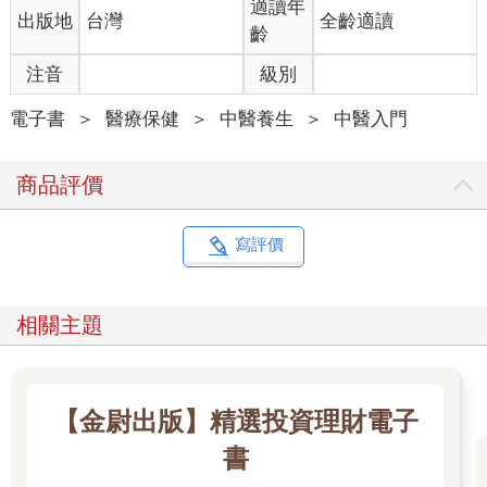
適讀年
出版地
台灣
全齡適讀
齡
注音
級別
電子書
＞
醫療保健
＞
中醫養生
＞
中醫入門
商品評價
寫評價
相關主題
【金尉出版】精選投資理財電子
書