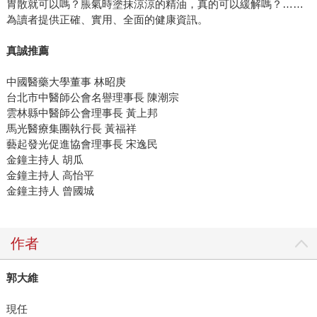
胃散就可以嗎？脹氣時塗抹涼涼的精油，真的可以緩解嗎？……
為讀者提供正確、實用、全面的健康資訊。
真誠推薦
中國醫藥大學董事 林昭庚
台北市中醫師公會名譽理事長 陳潮宗
雲林縣中醫師公會理事長 黃上邦
馬光醫療集團執行長 黃福祥
藝起發光促進協會理事長 宋逸民
金鐘主持人 胡瓜
金鐘主持人 高怡平
金鐘主持人 曾國城
作者
郭大維
現任