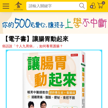
0
【電子書】讓腸胃動起來
俗話說「十人九胃病」，如何養胃護腸？