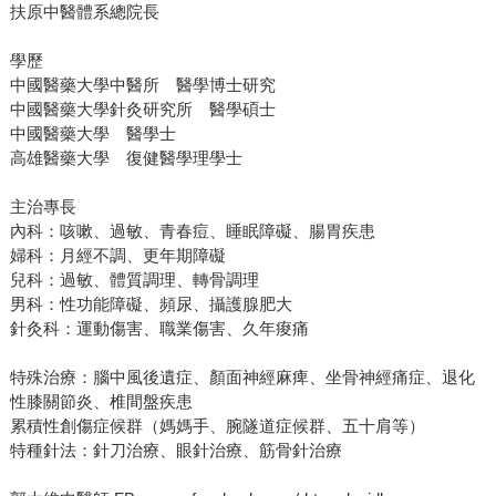
扶原中醫體系總院長
學歷
中國醫藥大學中醫所 醫學博士研究
中國醫藥大學針灸研究所 醫學碩士
中國醫藥大學 醫學士
高雄醫藥大學 復健醫學理學士
主治專長
內科：咳嗽、過敏、青春痘、睡眠障礙、腸胃疾患
婦科：月經不調、更年期障礙
兒科：過敏、體質調理、轉骨調理
男科：性功能障礙、頻尿、攝護腺肥大
針灸科：運動傷害、職業傷害、久年痠痛
特殊治療：腦中風後遺症、顏面神經麻痺、坐骨神經痛症、退化
性膝關節炎、椎間盤疾患
累積性創傷症候群（媽媽手、腕隧道症候群、五十肩等）
特種針法：針刀治療、眼針治療、筋骨針治療