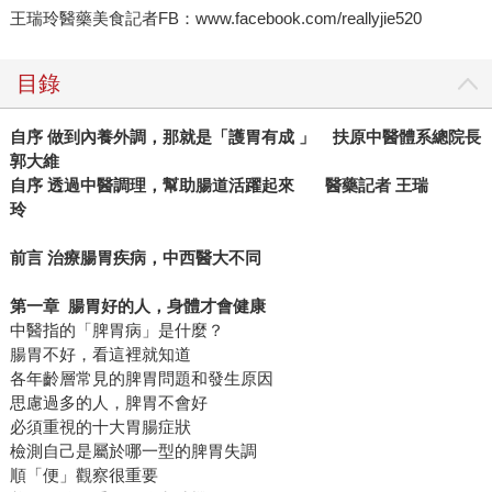
王瑞玲醫藥美食記者FB：www.facebook.com/reallyjie520
目錄
自序 做到內養外調，那就是「護胃有成 」 扶原中醫體系總院長
郭大維
自序 透過中醫調理，幫助腸道活躍起來 醫藥記者 王瑞
玲
前言 治療腸胃疾病，中西醫大不同
第一章 腸胃好的人，身體才會健康
中醫指的「脾胃病」是什麼？
腸胃不好，看這裡就知道
各年齡層常見的脾胃問題和發生原因
思慮過多的人，脾胃不會好
必須重視的十大胃腸症狀
檢測自己是屬於哪一型的脾胃失調
順「便」觀察很重要