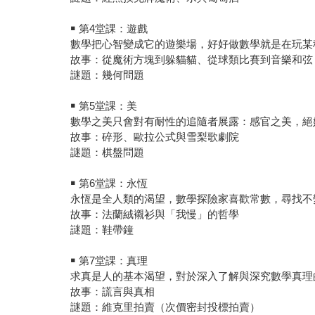
￭ 第4堂課：遊戲
數學把心智變成它的遊樂場，好好做數學就是在玩某
故事：從魔術方塊到躲貓貓、從球類比賽到音樂和弦
謎題：幾何問題
￭ 第5堂課：美
數學之美只會對有耐性的追隨者展露：感官之美，絕
故事：碎形、歐拉公式與雪梨歌劇院
謎題：棋盤問題
￭ 第6堂課：永恆
永恆是全人類的渴望，數學探險家喜歡常數，尋找不
故事：法蘭絨襯衫與「我慢」的哲學
謎題：鞋帶鐘
￭ 第7堂課：真理
求真是人的基本渴望，對於深入了解與深究數學真理
故事：謊言與真相
謎題：維克里拍賣（次價密封投標拍賣）