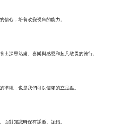
的信心，培養改變視角的能力。
養出深思熟慮、喜樂與感恩和超凡敬畏的德行。
的準繩，也是我們可以信賴的立足點。
、面對知識時保有謙遜、認錯。