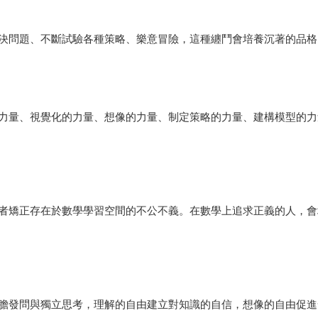
決問題、不斷試驗各種策略、樂意冒險，這種纏鬥會培養沉著的品格
力量、視覺化的力量、想像的力量、制定策略的力量、建構模型的力
者矯正存在於數學學習空間的不公不義。在數學上追求正義的人，會
膽發問與獨立思考，理解的自由建立對知識的自信，想像的自由促進