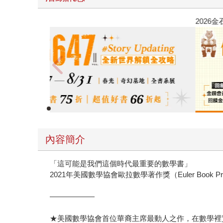
春光ｘ奇幻基地｜全書系展
內容簡介
「這可能是我們這個時代最重要的數學書」
2021年美國數學協會歐拉數學著作獎（Euler Book P
――――――
★美國數學協會首位華裔主席最動人之作，在數學裡