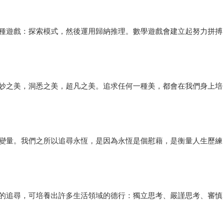
種遊戲：探索模式，然後運用歸納推理。數學遊戲會建立起努力拼搏
妙之美，洞悉之美，超凡之美。追求任何一種美，都會在我們身上培
變量。我們之所以追尋永恆，是因為永恆是個慰藉，是衡量人生歷練
的追尋，可培養出許多生活領域的德行：獨立思考、嚴謹思考、審慎