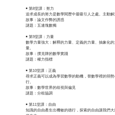
￭ 第8堂課：努力
追求成長的努力是數學閱歷中最吸引人之處。主動解
故事：論文作弊的誘惑
謎題：五連塊數獨
￭ 第9堂課：力量
數學力量強大：解釋的力量、定義的力量、抽象化的
量。
故事：撲克牌的數學實踐
謎題：權力指標
￭ 第10堂課：正義
尋求正義可以成為學習數學的動機，替數學裡的弱勢
行。
故事：數學世界的歧視與偏見
謎題：分租協調
￭ 第11堂課：自由
知識的自由產生出機敏的德行，探索的自由讓我們大