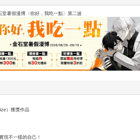
2026金石堂暑假漫博〈你好，我
rize）獲獎作品
實現不一樣的自己！