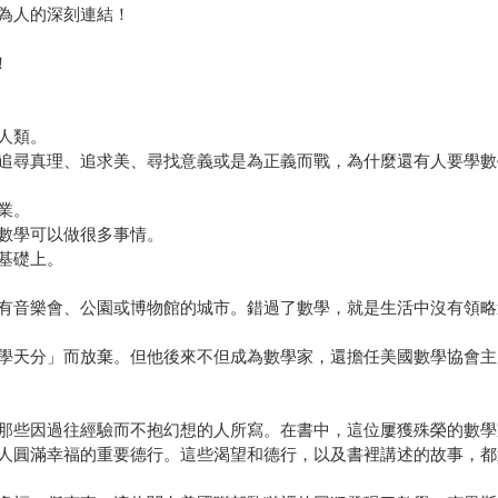
為人的深刻連結！
！
人類。
追尋真理、追求美、尋找意義或是為正義而戰，為什麼還有人要學數
業。
數學可以做很多事情。
基礎上。
有音樂會、公園或博物館的城市。錯過了數學，就是生活中沒有領略
學天分」而放棄。但他後來不但成為數學家，還擔任美國數學協會主
那些因過往經驗而不抱幻想的人所寫。在書中，這位屢獲殊榮的數學
人圓滿幸福的重要德行。這些渴望和德行，以及書裡講述的故事，都