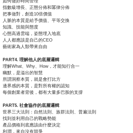
如何做好時間管理
指數級增長、正態分佈和冪律分佈
把事做對，創造10倍價值
人脈的本質是給予價值、平等交換
知識、技能與態度
心態高過雲端，姿態埋入地底
人人都應該是自己的CEO
藝術家為人類帶來自由
PART4. 理解他人的底層邏輯
理解What、Why、How，才能知行合一
幽默，是溢出的智慧
所謂洞察本質，就是會打比方
邊界感的本質，是對所有權的認知
每個創業者背後，都有大量多巴胺的支撐
PART5. 社會協作的底層邏輯
世界三大法則：自然法則、族群法則、普遍法則
找到並利用自己的戰略勢能
產品價格到底應該由什麼決定
利潤，來自沒有競爭