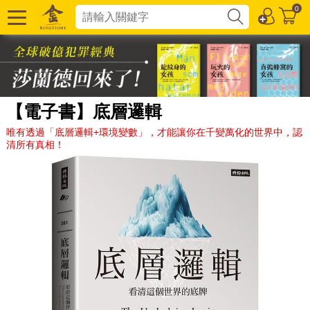
0
【電子書】底層邏輯
唯有透過「底層邏輯+環境變數」，才能讓你在千變萬化的世界中，認
清所有真相！