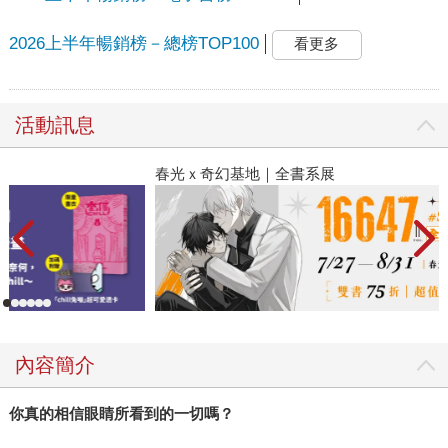
2026上半年暢銷榜－總榜TOP100
看更多
活動訊息
春光ｘ奇幻基地｜全書系展
2
內容簡介
你真的相信眼睛所看到的一切嗎？