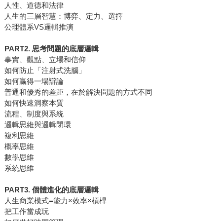
人性、道德和法律
人生的三層智慧：博弈、定力、選擇
公理體系VS邏輯推演
PART2. 思考問題的底層邏輯
事實、觀點、立場和信仰
如何防止「注射式洗腦」
如何贏得一場辯論
普通和優秀的差距，在於解決問題的方式不同
如何快速洞察本質
流程、制度與系統
邏輯思維與邏輯閉環
複利思維
概率思維
數學思維
系統思維
PART3. 個體進化的底層邏輯
人生商業模式=能力×效率×槓桿
把工作當成玩