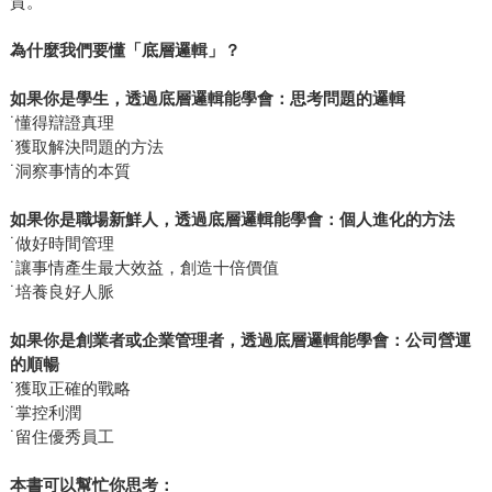
質。
為什麼我們要懂「底層邏輯」？
如果你是學生，透過底層邏輯能學會：思考問題的邏輯
˙懂得辯證真理
˙獲取解決問題的方法
˙洞察事情的本質
如果你是職場新鮮人，透過底層邏輯能學會：個人進化的方法
˙做好時間管理
˙讓事情產生最大效益，創造十倍價值
˙培養良好人脈
如果你是創業者或企業管理者，透過底層邏輯能學會：公司營運
的順暢
˙獲取正確的戰略
˙掌控利潤
˙留住優秀員工
本書可以幫忙你思考：