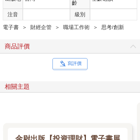
齡
注音
級別
電子書
＞
財經企管
＞
職場工作術
＞
思考/創新
商品評價
寫評價
相關主題
金尉出版【投資理財】電子書展