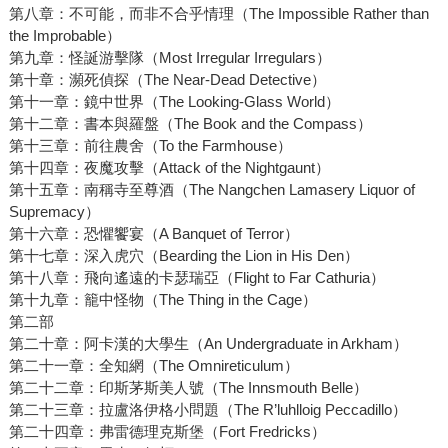
第八章：不可能，而非不合乎情理（The Impossible Rather than
the Improbable）
第九章：怪誕游擊隊（Most Irregular Irregulars）
第十章：瀕死偵探（The Near-Dead Detective）
第十一章：鏡中世界（The Looking-Glass World）
第十二章：書本與羅盤（The Book and the Compass）
第十三章：前往農舍（To the Farmhouse）
第十四章：夜魔攻擊（Attack of the Nightgaunt）
第十五章：南稱寺至尊酒（The Nangchen Lamasery Liquor of
Supremacy）
第十六章：恐懼饗宴（A Banquet of Terror）
第十七章：深入虎穴（Bearding the Lion in His Den）
第十八章：飛向遙遠的卡瑟瑞亞（Flight to Far Cathuria）
第十九章：籠中怪物（The Thing in the Cage）
第二部
第二十章：阿卡漢的大學生（An Undergraduate in Arkham）
第二十一章：全知網（The Omnireticulum）
第二十二章：印斯茅斯美人號（The Innsmouth Belle）
第二十三章：拉盧洛伊格小問題（The R’luhlloig Peccadillo）
第二十四章：弗雷德理克斯堡（Fort Fredricks）