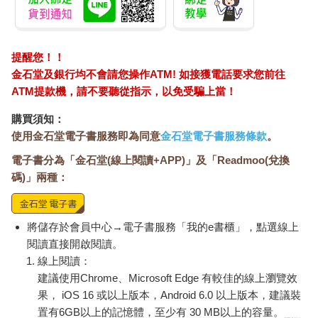
提醒您！！
金石堂及銀行均不會請您操作ATM! 如接獲電話要求您前往
ATM提款機，請不要聽從指示，以免受騙上當！
購買須知：
使用金石堂電子書服務即為同意
金石堂電子書服務條款
。
電子書分為「金石堂(線上閱讀+APP)」及「Readmoo(兌換
碼)」兩種：
將儲存於會員中心→電子書服務「我的e書櫃」，點選線上
閱讀直接開啟閱讀。
線上閱讀：
建議使用Chrome、Microsoft Edge 有較佳的線上瀏覽效
果， iOS 16 或以上版本，Android 6.0 以上版本，建議裝
置有6GB以上的記憶體，至少有 30 MB以上的容量。