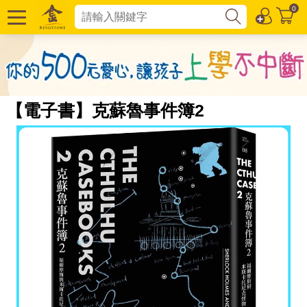
0
【電子書】克蘇魯事件簿2