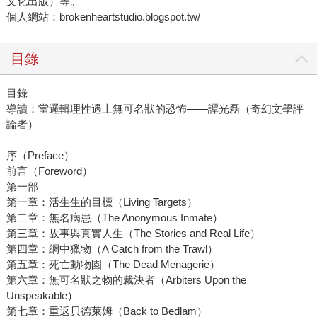
文化出版）等。
個人網站：brokenheartstudio.blogspot.tw/
目錄
目錄
導讀：當邏輯理性遇上無可名狀的恐怖——譚光磊（奇幻文學評
論者）
序（Preface）
前言（Foreword）
第一部
第一章：活生生的目標（Living Targets）
第二章：無名病患（The Anonymous Inmate）
第三章：故事與真實人生（The Stories and Real Life）
第四章：網中獵物（A Catch from the Trawl）
第五章：死亡動物園（The Dead Menagerie）
第六章：無可名狀之物的裁決者（Arbiters Upon the
Unspeakable）
第七章：重返貝德萊姆（Back to Bedlam）