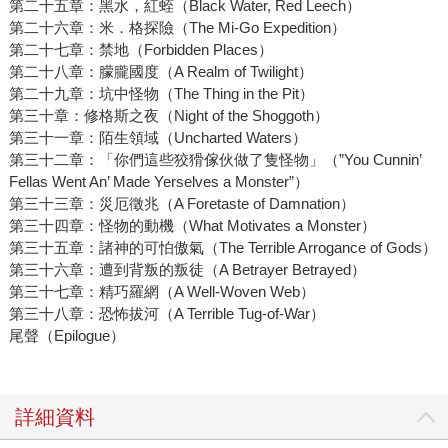
第二十五章：黑水，紅蛭（Black Water, Red Leech）
第二十六章：米．格探險（The Mi-Go Expedition）
第二十七章：禁地（Forbidden Places）
第二十八章：朦朧國度（A Realm of Twilight）
第二十九章：坑中怪物（The Thing in the Pit）
第三十章：修格斯之夜（Night of the Shoggoth）
第三十一章：陌生領域（Uncharted Waters）
第三十二章：「你們這些狡猾傢伙做了隻怪物」（”You Cunnin’
Fellas Went An’ Made Yerselves a Monster”）
第三十三章：災厄徵兆（A Foretaste of Damnation）
第三十四章：怪物的動機（What Motivates a Monster）
第三十五章：諸神的可怕傲氣（The Terrible Arrogance of Gods）
第三十六章：遭到背叛的叛徒（A Betrayer Betrayed）
第三十七章：精巧羅網（A Well-Woven Web）
第三十八章：恐怖拔河（A Terrible Tug-of-War）
尾聲（Epilogue）
詳細資料