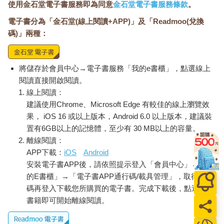
使用金石堂電子書服務即為同意
金石堂電子書服務條款
。
電子書分為「金石堂(線上閱讀+APP)」及「Readmoo(兌換
碼)」兩種：
將儲存於會員中心→電子書服務「我的e書櫃」，點選線上
閱讀直接開啟閱讀。
線上閱讀：
建議使用Chrome、Microsoft Edge 有較佳的線上瀏覽效
果， iOS 16 或以上版本，Android 6.0 以上版本，建議裝
置有6GB以上的記憶體，至少有 30 MB以上的容量。
離線閱讀：
APP下載：
iOS
Android
安裝電子書APP後，請依照提示登入「會員中心」→「我
的E書櫃」→「電子書APP通行碼/載具管理」，取得通行
碼再登入下載您所購買的電子書。完成下載後，點選任一
書籍即可開始離線閱讀。