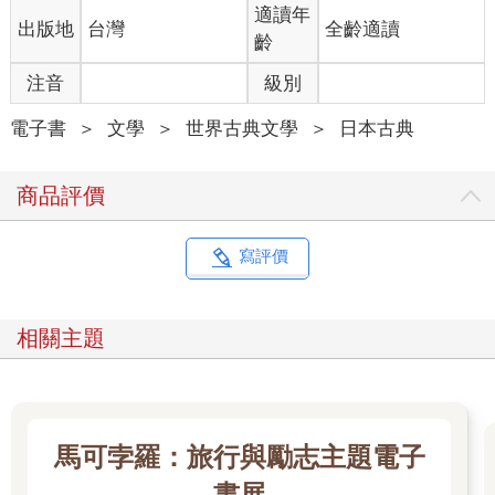
適讀年
出版地
台灣
全齡適讀
齡
注音
級別
電子書
＞
文學
＞
世界古典文學
＞
日本古典
商品評價
寫評價
相關主題
馬可孛羅：旅行與勵志主題電子
書展