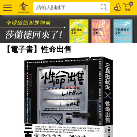
0
【電子書】性命出售