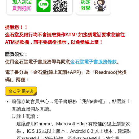
提醒您！！
金石堂及銀行均不會請您操作ATM! 如接獲電話要求您前往
ATM提款機，請不要聽從指示，以免受騙上當！
購買須知：
使用金石堂電子書服務即為同意
金石堂電子書服務條款
。
電子書分為「金石堂(線上閱讀+APP)」及「Readmoo(兌換
碼)」兩種：
將儲存於會員中心→電子書服務「我的e書櫃」，點選線上
閱讀直接開啟閱讀。
線上閱讀：
建議使用Chrome、Microsoft Edge 有較佳的線上瀏覽效
果， iOS 16 或以上版本，Android 6.0 以上版本，建議裝
置有6GB以上的記憶體，至少有 30 MB以上的容量。