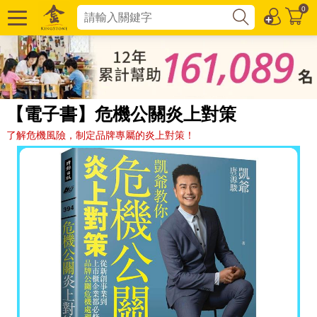
0
【電子書】危機公關炎上對策
了解危機風險，制定品牌專屬的炎上對策！