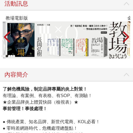
活動訊息
電影版
金石堂20
內容簡介
了解危機風險，制定品牌專屬的炎上對策！
有理論、有案例、有表格、有SOP、有測驗！
★企業品牌炎上體質快篩（檢視表）★
事前管理！事後處理！
● 傳統產業、知名品牌、新世代電商、KOL必看！
● 零時差網路時代，危機處理總盤點！