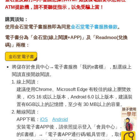
ATM提款機，請不要聽從指示，以免受騙上當！
購買須知：
使用金石堂電子書服務即為同意
金石堂電子書服務條款
。
電子書分為「金石堂(線上閱讀+APP)」及「Readmoo(兌換
碼)」兩種：
將儲存於會員中心→電子書服務「我的e書櫃」，點選線上
閱讀直接開啟閱讀。
線上閱讀：
建議使用Chrome、Microsoft Edge 有較佳的線上瀏覽效
果， iOS 16 或以上版本，Android 6.0 以上版本，建議裝
置有6GB以上的記憶體，至少有 30 MB以上的容量。
離線閱讀：
APP下載：
iOS
Android
安裝電子書APP後，請依照提示登入「會員中心」→「我
的E書櫃」→「電子書APP通行碼/載具管理」，取得通行