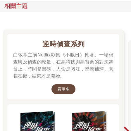
相關主題
逆時偵查系列
白敬亭主演Netflix影集《不眠日》原著。一場偵
查與反偵查的較量，在高科技與高智商的對決舞
台上，時間是籌碼，人命是賭注，螳螂補蟬、黃
雀在後，結束才是開始。
看更多