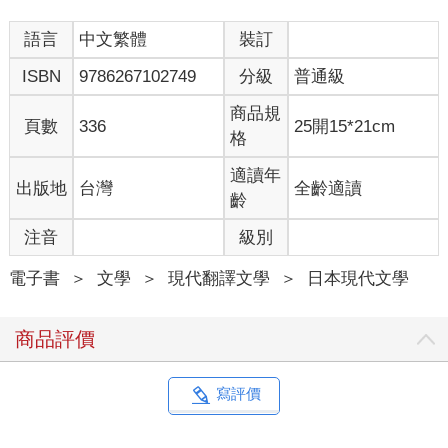
語言
中文繁體
裝訂
ISBN
9786267102749
分級
普通級
商品規
頁數
336
25開15*21cm
格
適讀年
出版地
台灣
全齡適讀
齡
注音
級別
電子書
＞
文學
＞
現代翻譯文學
＞
日本現代文學
商品評價
寫評價