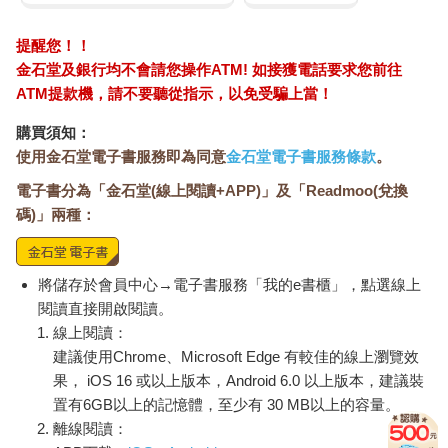
提醒您！！
金石堂及銀行均不會請您操作ATM! 如接獲電話要求您前往
ATM提款機，請不要聽從指示，以免受騙上當！
購買須知：
使用金石堂電子書服務即為同意
金石堂電子書服務條款
。
電子書分為「金石堂(線上閱讀+APP)」及「Readmoo(兌換
碼)」兩種：
將儲存於會員中心→電子書服務「我的e書櫃」，點選線上
閱讀直接開啟閱讀。
線上閱讀：
建議使用Chrome、Microsoft Edge 有較佳的線上瀏覽效
果， iOS 16 或以上版本，Android 6.0 以上版本，建議裝
置有6GB以上的記憶體，至少有 30 MB以上的容量。
離線閱讀：