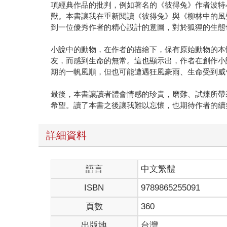
項經典作品的批判，例如著名的《彼得兔》作者波特
獸。本書讓我在重新閱讀《彼得兔》與《柳林中的風
到一位優秀作者的精心設計的意圖，對於狐狸的生態
小說中的動物，在作者的描繪下，保有原始動物的本
友，而感到生命的無常。這也顯示出，作者在創作小
期的一帆風順，但也可能遭遇狂風豪雨、生命受到威
最後，本書讓讀者體會情感的珍貴，磨難、試煉所帶
希望。讀了本書之後讓我難以忘懷，也期待作者的續
詳細資料
語言
中文繁體
ISBN
9789865255091
頁數
360
出版地
台灣