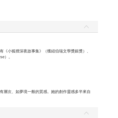
有《小狐狸深夜故事集》（獲紐伯瑞文學獎銀獎）、
erse）。
有層次、如夢境一般的質感。她的創作靈感多半來自