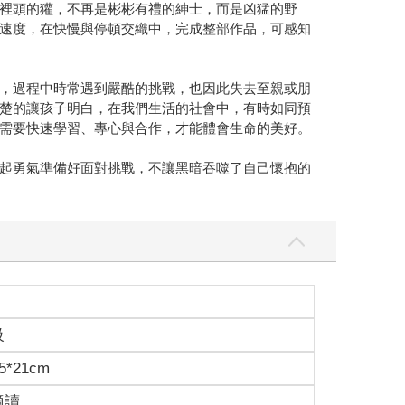
裡頭的獾，不再是彬彬有禮的紳士，而是凶猛的野
速度，在快慢與停頓交織中，完成整部作品，可感知
，過程中時常遇到嚴酷的挑戰，也因此失去至親或朋
楚的讓孩子明白，在我們生活的社會中，有時如同預
需要快速學習、專心與合作，才能體會生命的美好。
起勇氣準備好面對挑戰，不讓黑暗吞噬了自己懷抱的
級
5*21cm
適讀