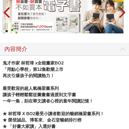
內容簡介
鬼才作家 林哲璋 x全能畫家BO2
「用點心學校」第12集歡樂上市
再次引爆孩子的閱讀熱力！
最受歡迎的超人氣橋梁書系列
讓孩子輕輕鬆鬆從圖畫書過渡到文字書
一年一集，刻在華文讀者心裡的童年閱讀記憶！
★ 林哲璋 X BO2最受小讀者歡迎的暢銷橋梁書系列！
★ 榮登誠品、博客來、金石堂暢銷排行榜
★ 「好書大家讀」入選好書