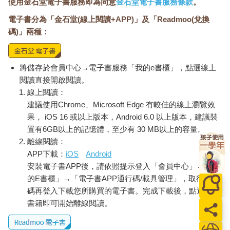
使用金石堂電子書服務即為同意
金石堂電子書服務條款
。
電子書分為「金石堂(線上閱讀+APP)」及「Readmoo(兌換
碼)」兩種：
將儲存於會員中心→電子書服務「我的e書櫃」，點選線上
閱讀直接開啟閱讀。
線上閱讀：
建議使用Chrome、Microsoft Edge 有較佳的線上瀏覽效
果， iOS 16 或以上版本，Android 6.0 以上版本，建議裝
置有6GB以上的記憶體，至少有 30 MB以上的容量。
離線閱讀：
APP下載：
iOS
Android
安裝電子書APP後，請依照提示登入「會員中心」→「我
的E書櫃」→「電子書APP通行碼/載具管理」，取得通行
碼再登入下載您所購買的電子書。完成下載後，點選任一
書籍即可開始離線閱讀。