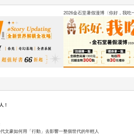
2026金石堂暑假漫博〈你好，我
人！
書
一代文豪如何用「行動」去影響一整個世代的年輕人