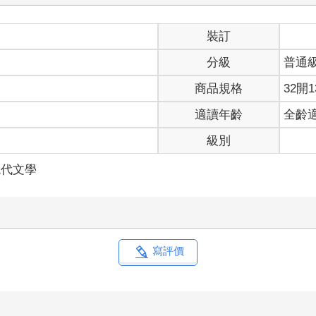
裝訂
分級
普通
商品規格
32開1
適讀年齡
全齡
級別
現代文學
寫評價