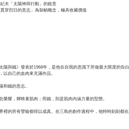
由紀夫「太陽神與行動」的銳意
「貫穿烈日的意志」為裝幀概念，極具收藏價值
太陽與鐵》發表於1968年，是他在自我的意識下所做最大限度的告
，以自己的血肉來充滿作品。
陽和鐵的意志。
在榮耀，輝映著肌肉；而鐵，則是肌肉內涵力量的型態。
界裡的所有譬喻都得以成真。在三島的創作過程中，他時時刻刻都在