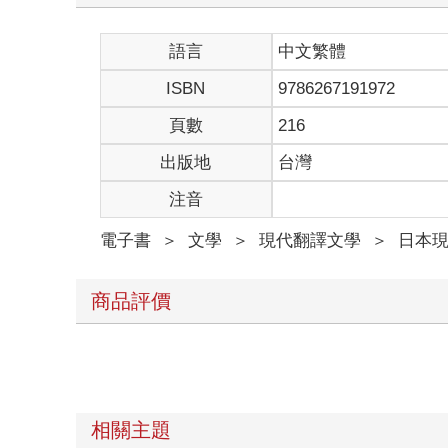
語言
中文繁體
ISBN
9786267191972
頁數
216
出版地
台灣
注音
電子書
＞
文學
＞
現代翻譯文學
＞
日本
商品評價
相關主題