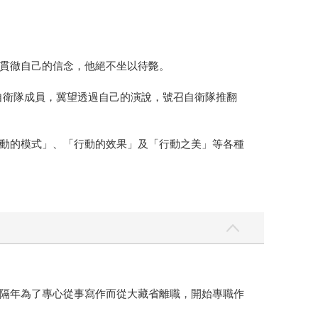
貫徹自己的信念，他絕不坐以待斃。
自衛隊成員，冀望透過自己的演說，號召自衛隊推翻
動的模式」、「行動的效果」及「行動之美」等各種
隔年為了專心從事寫作而從大藏省離職，開始專職作