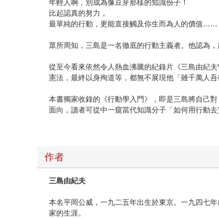
年輕人啊，別成為像豆芽那樣的知識份子！
比起認真的努力，
最單純的行動，更能直接觸及你生而為人的價值……
眾所周知，三島是一名徹底的行動主義者。他認為，
從至今看來依然令人熱血沸騰的紀錄片《三島由紀夫
憲法，最終以身殉道等，都無不展現他「雖千萬人吾
本書獨家收錄的《行動學入門》，即是三島將自己對
面向，讀者可從中一窺當代知識分子「如何用行動去
作者
三島由紀夫
本名平岡公威，一九二五年出生於東京。一九四七年
家的生涯。